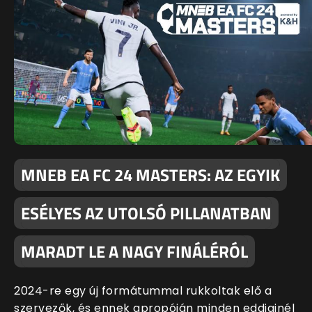
MNEB EA FC 24 MASTERS: AZ EGYIK
ESÉLYES AZ UTOLSÓ PILLANATBAN
MARADT LE A NAGY FINÁLÉRÓL
2024-re egy új formátummal rukkoltak elő a
szervezők, és ennek apropóján minden eddiginél