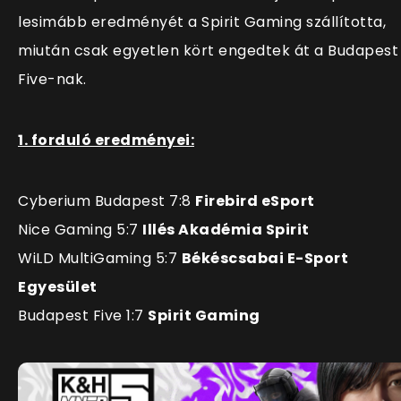
lesimább eredményét a Spirit Gaming szállította,
miután csak egyetlen kört engedtek át a Budapest
Five-nak.
1. forduló eredményei:
Cyberium Budapest 7:8
Firebird eSport
Nice Gaming 5:7
Illés Akadémia Spirit
WiLD MultiGaming 5:7
Békéscsabai E-Sport
Egyesület
Budapest Five 1:7
Spirit Gaming