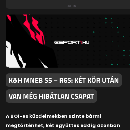
K&H MNEB S5 – R6S: KÉT KÖR UTÁN
VAN MÉG HIBÁTLAN CSAPAT
A BO1-es küzdelmekben szinte bármi
megtörténhet, két együttes eddig azonban