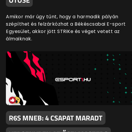
ÖTÖSE
Amikor már úgy tűnt, hogy a harmadik pályán
szépíthet és felzárkózhat a Békéscsabai E-sport
Egyesület, akkor jött STRiKe és véget vetett az
álmaiknak.
R6S MNEB: 4 CSAPAT MARADT