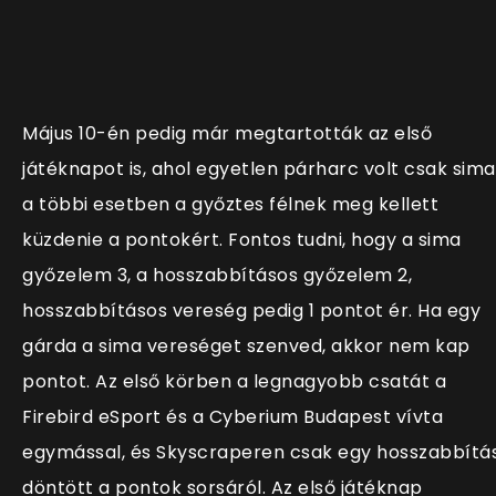
Május 10-én pedig már megtartották az első
játéknapot is, ahol egyetlen párharc volt csak sima
a többi esetben a győztes félnek meg kellett
küzdenie a pontokért. Fontos tudni, hogy a sima
győzelem 3, a hosszabbításos győzelem 2,
hosszabbításos vereség pedig 1 pontot ér. Ha egy
gárda a sima vereséget szenved, akkor nem kap
pontot. Az első körben a legnagyobb csatát a
Firebird eSport és a Cyberium Budapest vívta
egymással, és Skyscraperen csak egy hosszabbítá
döntött a pontok sorsáról. Az első játéknap