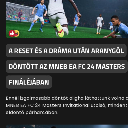
A RESET ÉS A DRÁMA UTÁN ARANYGÓL
DÖNTÖTT AZ MNEB EA FC 24 MASTERS
FINÁLÉJÁBAN
Ennél izgalmasabb döntőt aligha láthattunk volna 
MNEB EA FC 24 Masters Invitational utolsó, mindent
eldöntő párharcában.