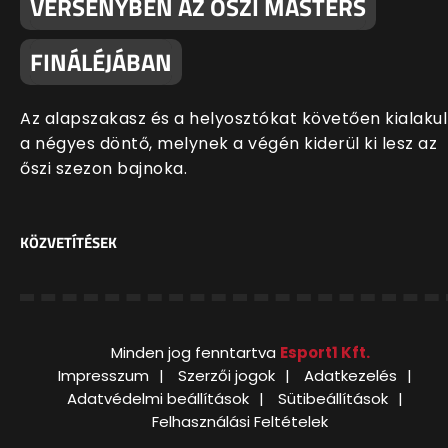
VERSENYBEN AZ ŐSZI MASTERS
FINÁLÉJÁBAN
Az alapszakasz és a helyosztókat követően kialakul
a négyes döntő, melynek a végén kiderül ki lesz az
őszi szezon bajnoka.
KÖZVETÍTÉSEK
Minden jog fenntartva
Esport1 Kft.
Impresszum
Szerzői jogok
Adatkezelés
Adatvédelmi beállítások
Sütibeállítások
Felhasználási Feltételek