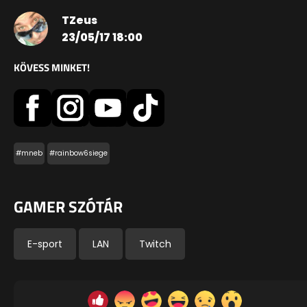
TZeus
23/05/17 18:00
KÖVESS MINKET!
#mneb
#rainbow6siege
GAMER SZÓTÁR
E-sport
LAN
Twitch