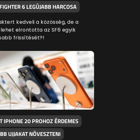
 FIGHTER 6 LEGÚJABB HARCOSA
aktert kedveli a közösség, de a
ehet elrontotta az SF6 egyik
sabb frissítését?!
T IPHONE 20 PROHOZ ÉRDEMES
BB UJJAKAT NÖVESZTENI