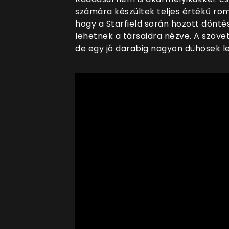
számára készültek teljes értékű rom
hogy a Starfield során hozott dönt
lehetnek a társaidra nézve. A szöv
de egy jó darabig nagyon dühösek l