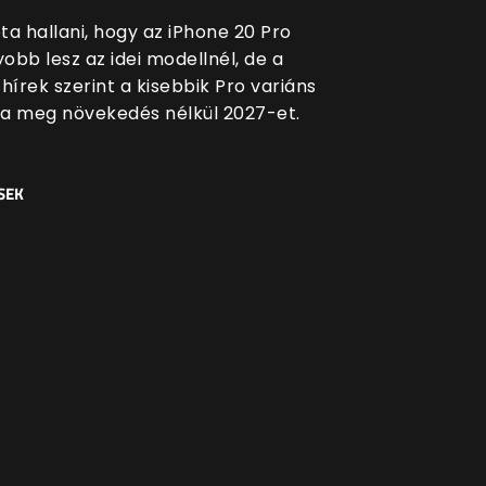
ta hallani, hogy az iPhone 20 Pro
obb lesz az idei modellnél, de a
hírek szerint a kisebbik Pro variáns
a meg növekedés nélkül 2027-et.
SEK