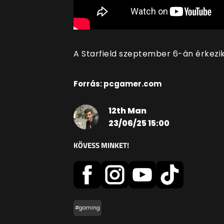
A Starfield szeptember 6-án érkezik
Forrás: pcgamer.com
12th Man
23/06/25 15:00
KÖVESS MINKET!
#gaming