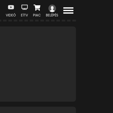
VIDEÓ
E1TV
PIAC
BELÉPÉS