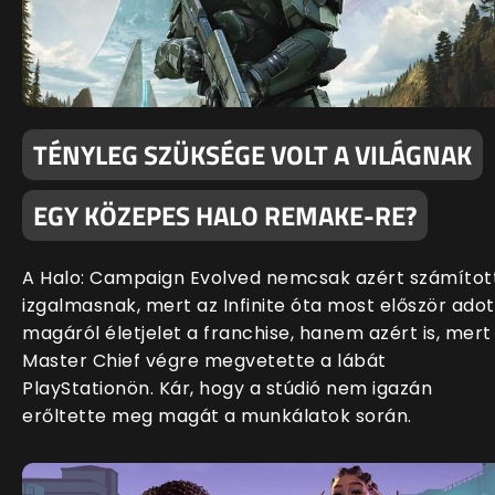
TÉNYLEG SZÜKSÉGE VOLT A VILÁGNAK
EGY KÖZEPES HALO REMAKE-RE?
A Halo: Campaign Evolved nemcsak azért számítot
izgalmasnak, mert az Infinite óta most először adot
magáról életjelet a franchise, hanem azért is, mert
Master Chief végre megvetette a lábát
PlayStationön. Kár, hogy a stúdió nem igazán
erőltette meg magát a munkálatok során.