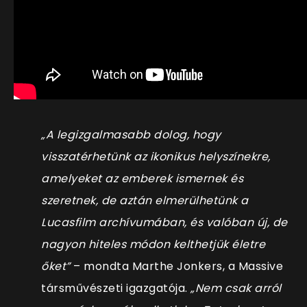
„A legizgalmasabb dolog, hogy
visszatérhetünk az ikonikus helyszínekre,
amelyeket az emberek ismernek és
szeretnek, de aztán elmerülhetünk a
Lucasfilm archívumában, és valóban új, de
nagyon hiteles módon kelthetjük életre
őket”
– mondta Marthe Jonkers, a Massive
társművészeti igazgatója.
„Nem csak arról