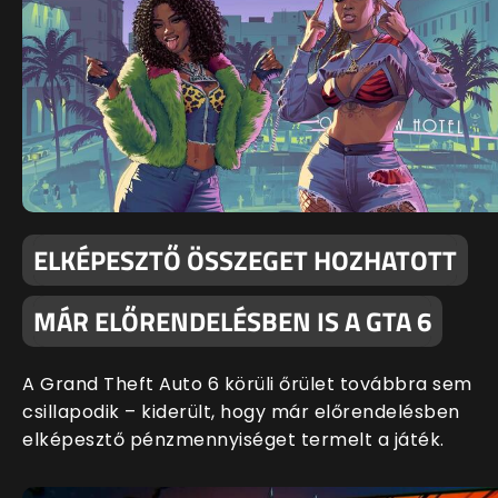
ELKÉPESZTŐ ÖSSZEGET HOZHATOTT
MÁR ELŐRENDELÉSBEN IS A GTA 6
A Grand Theft Auto 6 körüli őrület továbbra sem
csillapodik – kiderült, hogy már előrendelésben
elképesztő pénzmennyiséget termelt a játék.