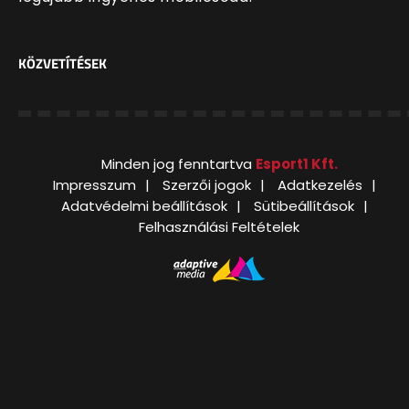
KÖZVETÍTÉSEK
Minden jog fenntartva
Esport1 Kft.
Impresszum
Szerzői jogok
Adatkezelés
Adatvédelmi beállítások
Sütibeállítások
Felhasználási Feltételek