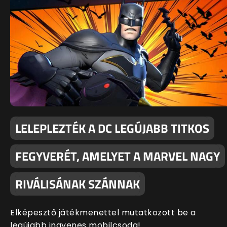
LELEPLEZTÉK A DC LEGÚJABB TITKOS
FEGYVERÉT, AMELYET A MARVEL NAGY
RIVÁLISÁNAK SZÁNNAK
Elképesztő játékmenettel mutatkozott be a
legújabb ingyenes mobilcsoda!