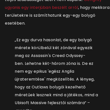
ugyanis egy interjúban beszélt arról
, hogy mekkora
területekre is számíthatunk egy-egy bolygó
esetében.
„Ez egy durva hasonlat, de egy bolygó
mérete körülbelül két zónával egyezik
meg az Assassin's Creed Odyssey-
ben. Lehetne két-három zóna is. De ez
nem egy epikus 'egész Anglia
újrateremtése' megközelítés. A lényeg,
hogy az Outlaws bolygói kezelhető
méretűek lesznek mind a játékos, mind a
Ubisoft Massive fejlesztői számára” –