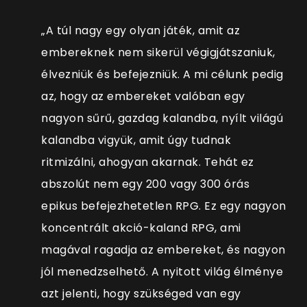
„A túl nagy egy olyan játék, amit az
embereknek nem sikerül végigjátszaniuk,
élvezniük és befejezniük. A mi célunk pedig
az, hogy az embereket valóban egy
nagyon sűrű, gazdag kalandba, nyílt világú
kalandba vigyük, amit úgy tudnak
ritmizálni, ahogyan akarnak. Tehát ez
abszolút nem egy 200 vagy 300 órás
epikus befejezhetetlen RPG. Ez egy nagyon
koncentrált akció-kaland RPG, ami
magával ragadja az embereket, és nagyon
jól menedzselhető. A nyitott világ élménye
azt jelenti, hogy szükséged van egy