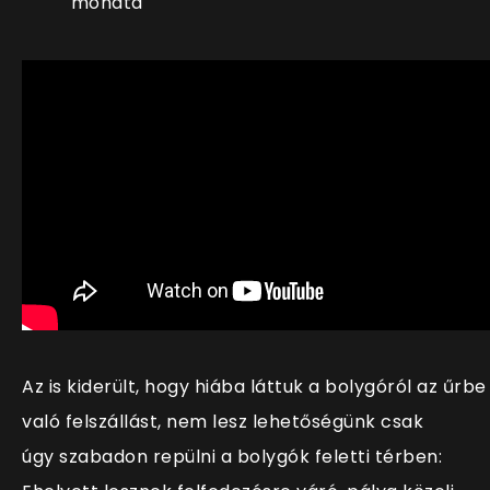
mondta
Az is kiderült, hogy hiába láttuk a bolygóról az űrbe
való felszállást, nem lesz lehetőségünk csak
úgy szabadon repülni a bolygók feletti térben: