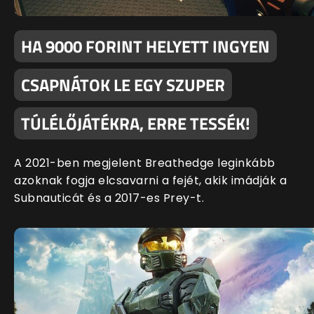
HA 9000 FORINT HELYETT INGYEN
CSAPNÁTOK LE EGY SZUPER
TÚLÉLŐJÁTÉKRA, ERRE TESSÉK!
A 2021-ben megjelent Breathedge leginkább
azoknak fogja elcsavarni a fejét, akik imádják a
Subnauticát és a 2017-es Prey-t.