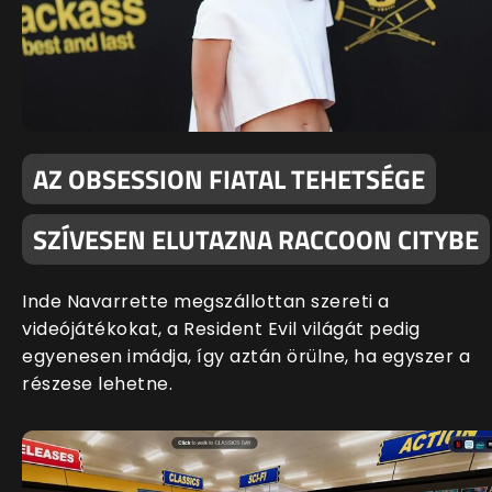
AZ OBSESSION FIATAL TEHETSÉGE
SZÍVESEN ELUTAZNA RACCOON CITYBE
Inde Navarrette megszállottan szereti a
videójátékokat, a Resident Evil világát pedig
egyenesen imádja, így aztán örülne, ha egyszer a
részese lehetne.