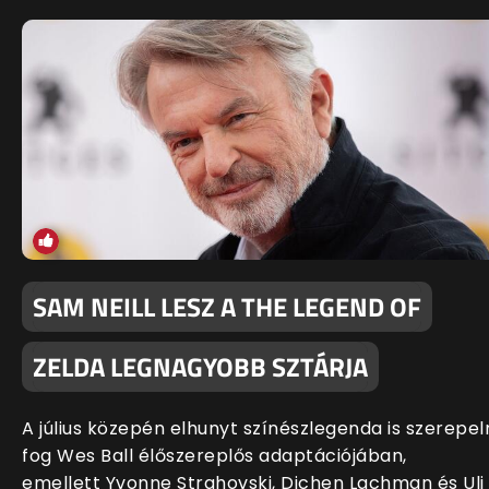
SAM NEILL LESZ A THE LEGEND OF
ZELDA LEGNAGYOBB SZTÁRJA
A július közepén elhunyt színészlegenda is szerepel
fog Wes Ball élőszereplős adaptációjában,
emellett Yvonne Strahovski, Dichen Lachman és Uli