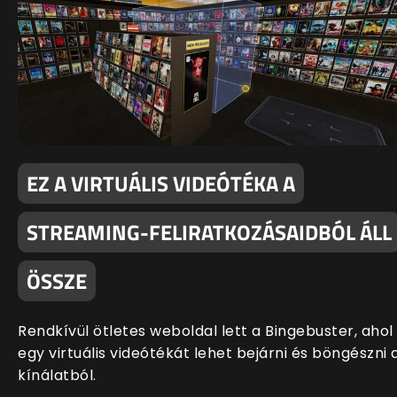
EZ A VIRTUÁLIS VIDEÓTÉKA A
STREAMING-FELIRATKOZÁSAIDBÓL ÁLL
ÖSSZE
Rendkívül ötletes weboldal lett a Bingebuster, ahol
egy virtuális videótékát lehet bejárni és böngészni 
kínálatból.