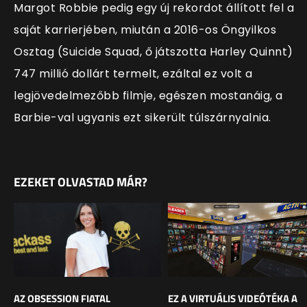
Margot Robbie pedig egy új rekordot állított fel a
saját karrierjében, miután a 2016-os Öngyilkos
Osztag (Suicide Squad, ő játszotta Harley Quinnt)
747 millió dollárt termelt, ezáltal ez volt a
legjövedelmezőbb filmje, egészen mostanáig, a
Barbie-val ugyanis ezt sikerült túlszárnyalnia.
EZEKET OLVASTAD MÁR?
AZ OBSESSION FIATAL
EZ A VIRTUÁLIS VIDEÓTÉKA A