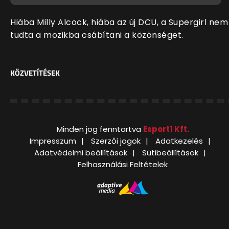
Hiába Milly Alcock, hiába az új DCU, a Supergirl nem
tudta a mozikba csábítani a közönséget.
KÖZVETÍTÉSEK
Minden jog fenntartva
Esport1 Kft.
Impresszum
Szerzői jogok
Adatkezelés
Adatvédelmi beállítások
Sütibeállítások
Felhasználási Feltételek