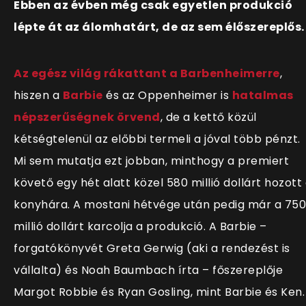
Ebben az évben még csak egyetlen produkció
lépte át az álomhatárt, de az sem élőszereplős.
Az egész világ rákattant a Barbenheimerre
,
hiszen a
Barbie
és az Oppenheimer is
hatalmas
népszerűségnek örvend
, de a kettő közül
kétségtelenül az előbbi termeli a jóval több pénzt.
Mi sem mutatja ezt jobban, minthogy a premiert
követő egy hét alatt közel 580 millió dollárt hozott
konyhára. A mostani hétvége után pedig már a 750
millió dollárt karcolja a produkció. A Barbie –
forgatókönyvét Greta Gerwig (aki a rendezést is
vállalta) és Noah Baumbach írta – főszereplője
Margot Robbie és Ryan Gosling, mint Barbie és Ken.