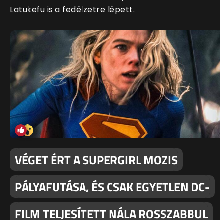
Latukefu is a fedélzetre lépett.
VÉGET ÉRT A SUPERGIRL MOZIS
PÁLYAFUTÁSA, ÉS CSAK EGYETLEN DC-
FILM TELJESÍTETT NÁLA ROSSZABBUL