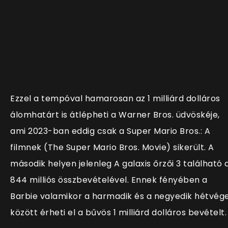
Ezzel a tempóval hamarosan az 1 milliárd dolláros
álomhatárt is átlépheti a Warner Bros. üdvöskéje,
ami 2023-ban eddig csak a Super Mario Bros.: A
filmnek (The Super Mario Bros. Movie) sikerült. A
második helyen jelenleg A galaxis őrzői 3 található 
844 milliós összbevételével. Ennek fényében a
Barbie valamikor a harmadik és a negyedik hétvég
között érheti el a bűvös 1 milliárd dolláros bevételt.