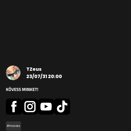
TZeus
23/07/31 20:00
KÖVESS MINKET!
#movies