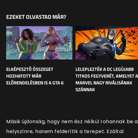
EZEKET OLVASTAD MÁR?
ELKÉPESZTŐ ÖSSZEGET
LELEPLEZTÉK A DC LEGÚJABB
HOZHATOTT MÁR
TITKOS FEGYVERÉT, AMELYET A
ELŐRENDELÉSBEN IS A GTA 6
MARVEL NAGY RIVÁLISÁNAK
SZÁNNAK
Másik újdonság, hogy nem ész nélkül rohannak be a
helyszínre, hanem felderítik a terepet. Ezáltal