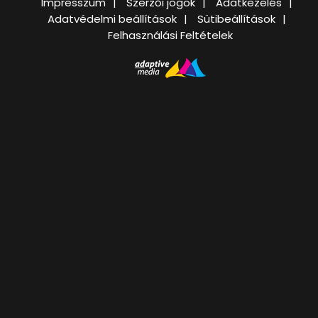
Impresszum
Szerzői jogok
Adatkezelés
Adatvédelmi beállítások
Sütibeállítások
Felhasználási Feltételek