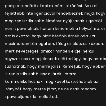
pedig a rendőrök kaptak némi törődést. Sokkal
fejlettebb intelligenciával rendelkeznek majd, hogy
még realisztikusabb élményt nyújtsanak. Egyfelől
nem spawnolnak, hanem kimennek a helyszínre, ez
azt is okozza, hogy picit később érnek oda. Ezt
maximálisan támogatom, főleg az üldözés közben,
mert nevetséges, amikor minden előjel nélkül
egyszer csak megjelennek előtted úgy, hogy nem i
tudhatnák, hogy merre jársz. Reméljük, hogy ebben
is realisztikusabb lesz a játék. Persze
kommunikálhatnak, meg következtethetnek az
irányból, hogy merre jársz, de ne csak random
spawnoljanak le melletted.