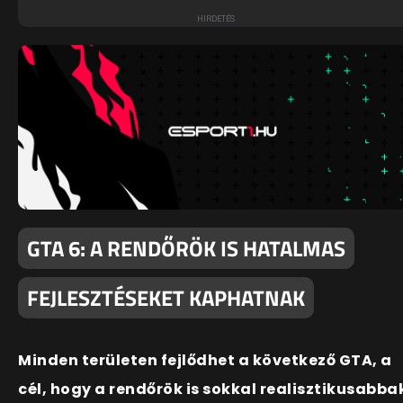
GTA 6: A RENDŐRÖK IS HATALMAS
FEJLESZTÉSEKET KAPHATNAK
Minden területen fejlődhet a következő GTA, a
cél, hogy a rendőrök is sokkal realisztikusabba