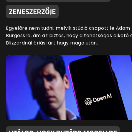
ZENESZERZŐJE
Egyelőre nem tudni, melyik stúdió csapott le Adam
Burgessre, ám az biztos, hogy a tehetséges alkotó 
Blizzardnál óriási űrt hagy maga után.