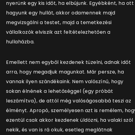
nyerünk egy kis időt, ha elbújunk. Egyébként, ha ott
hagyunk egy hullát, akkor odamennek majd
megvizsgálni a testet, majd a temetkezési
vállalkozók elviszik azt feltételezhetően a
hullaházba.
Emellett nem egyből kezdenek tüzelni, adnak időt
arra, hogy megadjuk magunkat. Már persze, ha
vannak ilyen szándékaink. Nem valószínű, hogy
sokan élnének a lehetőséggel (egy próbát
leszámítva), de attól még valóságosabbá teszi az
élményt. Apropó, személyesen azt is remélem, hog
ezentúl csak akkor kezdenek üldözni, ha valaki szól
nekik, és van is rá okuk, esetleg meglátnak