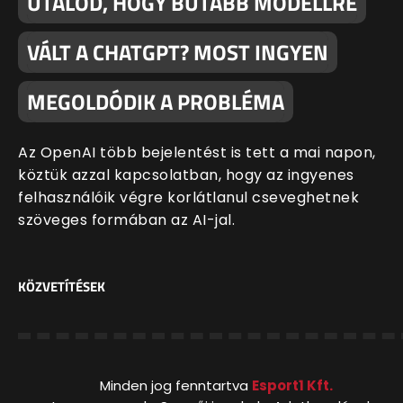
UTÁLOD, HOGY BUTÁBB MODELLRE
VÁLT A CHATGPT? MOST INGYEN
MEGOLDÓDIK A PROBLÉMA
Az OpenAI több bejelentést is tett a mai napon,
köztük azzal kapcsolatban, hogy az ingyenes
felhasználóik végre korlátlanul cseveghetnek
szöveges formában az AI-jal.
KÖZVETÍTÉSEK
Minden jog fenntartva
Esport1 Kft.