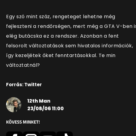
Egy szó mint száz, rengeteget lehetne még
fejleszteni a rendőrségen, mert még a GTA V-ben i
elég butácska ez a rendszer. Azonban a fent
felsorolt változtatások sem hivatalos információk,
így kezeljétek őket fenntartásokkal. Te min
változtatnál?
Forrás: Twitter
12th Man
23/08/06 11:00
KÖVESS MINKET!