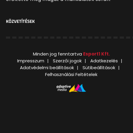
KÖZVETÍTÉSEK
Minden jog fenntartva
Esport1 Kft.
Impresszum
Szerzői jogok
Adatkezelés
Adatvédelmi beállítások
Sütibeállítások
Felhasználási Feltételek