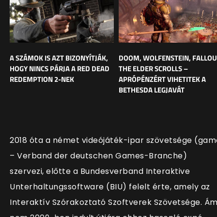
A SZÁMOK IS AZT BIZONYÍTJÁK,
DOOM, WOLFENSTEIN, FALLOU
HOGY NINCS PÁRJA A RED DEAD
THE ELDER SCROLLS –
REDEMPTION 2-NEK
APRÓPÉNZÉRT VIHETITEK A
BETHESDA LEGJAVÁT
2018 óta a német videójáték-ipar szövetsége (gam
– Verband der deutschen Games-Branche)
szervezi, előtte a Bundesverband Interaktive
Unterhaltungssoftware (BIU) felelt érte, amely az
Interaktív Szórakoztató Szoftverek Szövetsége. Á