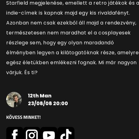
Starfield megjelenése, emellett a retro játékok és 
indie-címek is kapnak majd egy kis rivaldafényt.
Azonban nem csak ezekből áll majd a rendezvény,
természetesen nem maradhat el a cosplayesek
részlege sem, hogy egy olyan maradandó
élményben legyen a kilátogatóknak része, amelyre
egész életükben emlékezni fognak. Mi már nagyon
várjuk. És ti?
12th Man
23/08/08 20:00
KÖVESS MINKET!