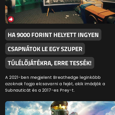
HA 9000 FORINT HELYETT INGYEN
CSAPNÁTOK LE EGY SZUPER
TÚLÉLŐJÁTÉKRA, ERRE TESSÉK!
A 2021-ben megjelent Breathedge leginkább
azoknak fogja elcsavarni a fejét, akik imádják a
Subnauticát és a 2017-es Prey-t.