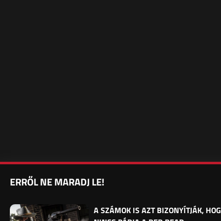
ERRŐL NE MARADJ LE!
A SZÁMOK IS AZT BIZONYÍTJÁK, HO