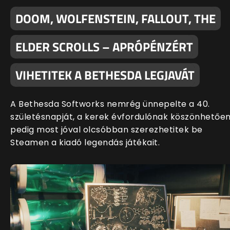
DOOM, WOLFENSTEIN, FALLOUT, THE
ELDER SCROLLS – APRÓPÉNZÉRT
VIHETITEK A BETHESDA LEGJAVÁT
A Bethesda Softworks nemrég ünnepelte a 40.
születésnapját, a kerek évfordulónak köszönhetőe
pedig most jóval olcsóbban szerezhetitek be
Steamen a kiadó legendás játékait.