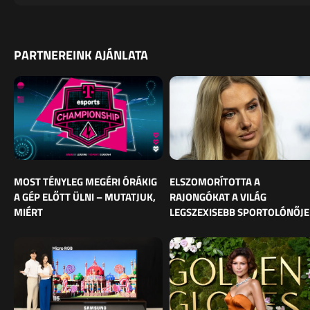
PARTNEREINK AJÁNLATA
MOST TÉNYLEG MEGÉRI ÓRÁKIG
ELSZOMORÍTOTTA A
A GÉP ELŐTT ÜLNI – MUTATJUK,
RAJONGÓKAT A VILÁG
MIÉRT
LEGSZEXISEBB SPORTOLÓNŐJE