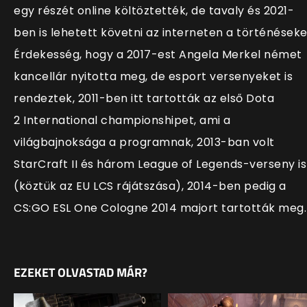
egy részét online költöztették, de tavaly és 2021-
ben is lehetett követni az interneten a történéseke
Érdekesség, hogy a 2017-est Angela Merkel német
kancellár nyitotta meg, de esport versenyeket is
rendeztek, 2011-ben itt tartották az első Dota
2 International championshipet, ami a
világbajnoksága a programnak, 2013-ban volt
StarCraft II és három League of Legends-verseny is
(köztük az EU LCS rájátszása), 2014-ben pedig a
CS:GO ESL One Cologne 2014 majort tartották meg.
EZEKET OLVASTAD MÁR?