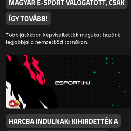
MAGYAR E-SPORT VÁLOGATOTT, CSAK
ÍGY TOVÁBB!
Több játékban képviseltették magukat hazánk
legjobbjai a nemzetközi tornákon.
HARCBA INDULNAK: KIHIRDETTÉK A