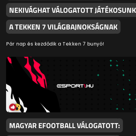
NEKIVÁGHAT VÁLOGATOTT JÁTÉKOSUNK
A TEKKEN 7 VILÁGBAJNOKSÁGNAK
Pár nap és kezdődik a Tekken 7 bunyó!
MAGYAR EFOOTBALL VÁLOGATOTT: