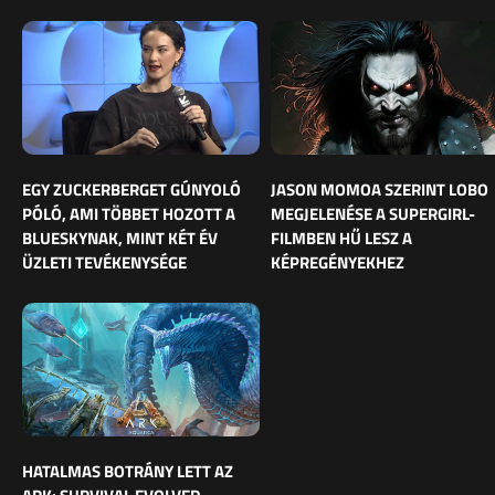
EGY ZUCKERBERGET GÚNYOLÓ
JASON MOMOA SZERINT LOBO
PÓLÓ, AMI TÖBBET HOZOTT A
MEGJELENÉSE A SUPERGIRL-
BLUESKYNAK, MINT KÉT ÉV
FILMBEN HŰ LESZ A
ÜZLETI TEVÉKENYSÉGE
KÉPREGÉNYEKHEZ
HATALMAS BOTRÁNY LETT AZ