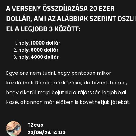
A VERSENY ÖSSZDÍJAZÁSA 20 EZER
DOLLÁR, AMI AZ ALÁBBIAK SZERINT OSZLI
EL A LEGJOBB 3 KÖZÖTT:
hely: 10000 dollár
hely: 6000 dollár
hely: 4000 dollár
Egyelőre nem tudni, hogy pontosan mikor
kezdődnek Bende mérkőzései, de bízunk benne,
hogy sikerül majd bejutnia a rájátszás legjobbjai
közé, ahonnan már élőben is követhetjük játékát.
TZeus
23/08/24 14:00