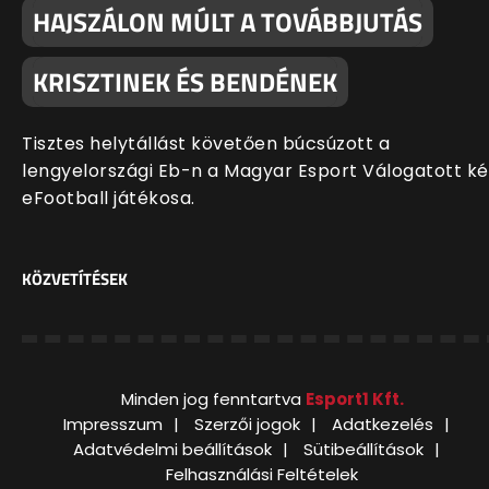
HAJSZÁLON MÚLT A TOVÁBBJUTÁS
KRISZTINEK ÉS BENDÉNEK
Tisztes helytállást követően búcsúzott a
lengyelországi Eb-n a Magyar Esport Válogatott ké
eFootball játékosa.
KÖZVETÍTÉSEK
Minden jog fenntartva
Esport1 Kft.
Impresszum
Szerzői jogok
Adatkezelés
Adatvédelmi beállítások
Sütibeállítások
Felhasználási Feltételek