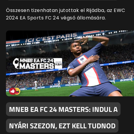
Összesen tizenhatan jutottak el Rijádba, az EWC
2024 EA Sports FC 24 végső állomására.
MNEB EA FC 24 MASTERS: INDUL A
NYÁRI SZEZON, EZT KELL TUDNOD