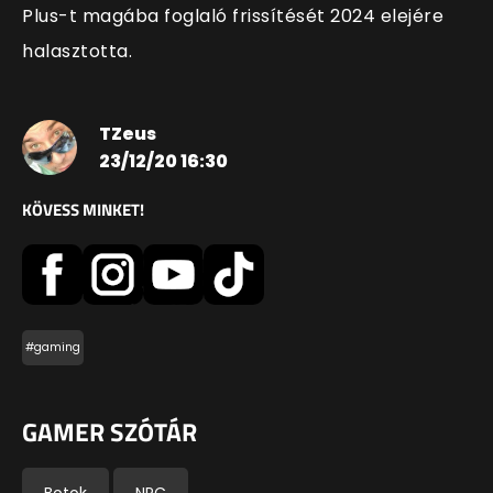
Plus-t magába foglaló frissítését 2024 elejére
halasztotta.
TZeus
23/12/20 16:30
KÖVESS MINKET!
#gaming
GAMER SZÓTÁR