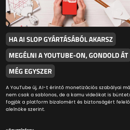
HA AI SLOP GYÁRTÁSÁBÓL AKARSZ
MEGÉLNI A YOUTUBE-ON, GONDOLD ÁT
MÉG EGYSZER
A YouTube új, AI-t érintő monetizációs szabályai m
nem csak a sablonos, de a kamu videókat is büntet
fogják a platform bizalomért és biztonságért felelő
alelnöke szerint.