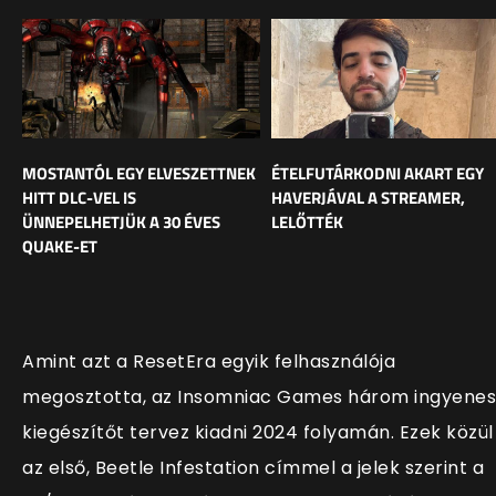
MOSTANTÓL EGY ELVESZETTNEK
ÉTELFUTÁRKODNI AKART EGY
HITT DLC-VEL IS
HAVERJÁVAL A STREAMER,
ÜNNEPELHETJÜK A 30 ÉVES
LELŐTTÉK
QUAKE-ET
Amint azt a ResetEra egyik felhasználója
megosztotta, az Insomniac Games három ingyenes
kiegészítőt tervez kiadni 2024 folyamán. Ezek közül
az első, Beetle Infestation címmel a jelek szerint a