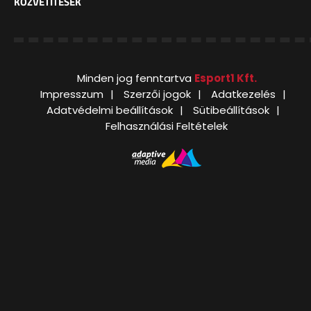
KÖZVETÍTÉSEK
Minden jog fenntartva
Esport1 Kft.
Impresszum
Szerzői jogok
Adatkezelés
Adatvédelmi beállítások
Sütibeállítások
Felhasználási Feltételek