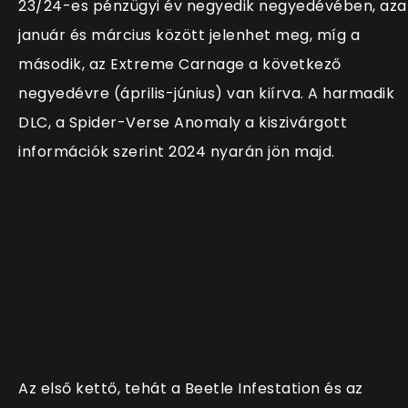
23/24-es pénzügyi év negyedik negyedévében, aza
január és március között jelenhet meg, míg a
második, az Extreme Carnage a következő
negyedévre (április-június) van kiírva. A harmadik
DLC, a Spider-Verse Anomaly a kiszivárgott
információk szerint 2024 nyarán jön majd.
Az első kettő, tehát a Beetle Infestation és az