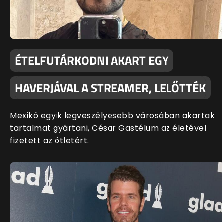
ÉTELFUTÁRKODNI AKART EGY
HAVERJÁVAL A STREAMER, LELŐTTÉK
Mexikó egyik legveszélyesebb városában akartak
tartalmat gyártani, César Gastélum az életével
fizetett az ötletért.