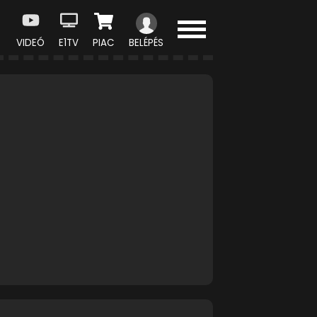
VIDEÓ
E1TV
PIAC
BELÉPÉS