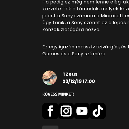
Ha pedig ez még nem lenne elég, ak
közzétettek a támadók, melyek közöt
jelent a Sony számára a Microsoft és
Úgy tűnik, a Sony szerint ez a lépés
konzolüzletágára nézve.
Ez egy igazán masszív szivárgás, és
Games és a Sony számára.
TZeus
23/12/19 17:00
KÖVESS MINKET!