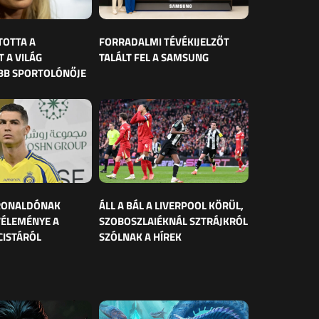
TOTTA A
FORRADALMI TÉVÉKIJELZŐT
 A VILÁG
TALÁLT FEL A SAMSUNG
BB SPORTOLÓNŐJE
 RONALDÓNAK
ÁLL A BÁL A LIVERPOOL KÖRÜL,
VÉLEMÉNYE A
SZOBOSZLAIÉKNÁL SZTRÁJKRÓL
CISTÁRÓL
SZÓLNAK A HÍREK