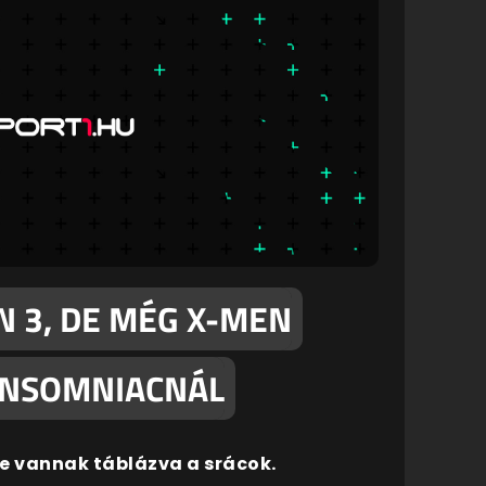
 3, DE MÉG X-MEN
 INSOMNIACNÁL
be vannak táblázva a srácok.