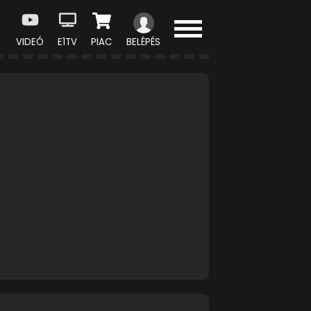
VIDEÓ
E1TV
PIAC
BELÉPÉS