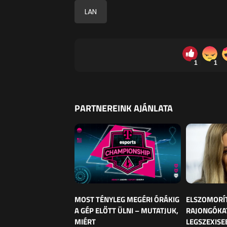
LAN
1
1
PARTNEREINK AJÁNLATA
MOST TÉNYLEG MEGÉRI ÓRÁKIG
ELSZOMORÍ
A GÉP ELŐTT ÜLNI – MUTATJUK,
RAJONGÓKAT
MIÉRT
LEGSZEXISE