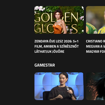
ZENDAYA ÉVE LESZ 2026: 5+1
CRISTIANO
FILM, AMIBEN A SZÍNÉSZNŐT
MEGVAN A 
LÁTHATJUK JÖVŐRE
MAGYAR FO
GAMESTAR