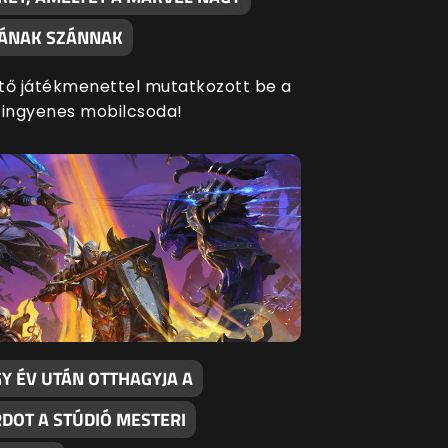
SÁNAK SZÁNNAK
tő játékmenettel mutatkozott be a
 ingyenes mobilcsoda!
Y ÉV UTÁN OTTHAGYJA A
RDOT A STÚDIÓ MESTERI