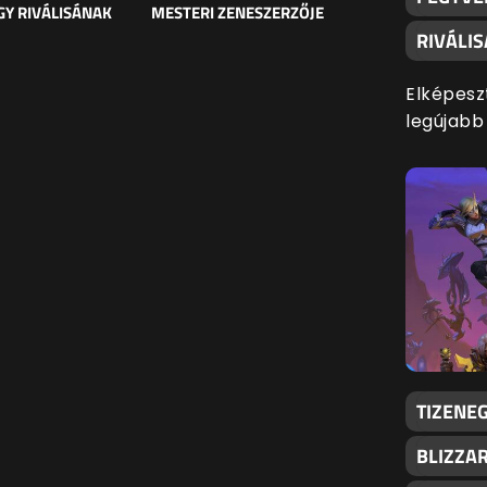
Y RIVÁLISÁNAK
MESTERI ZENESZERZŐJE
RIVÁLI
Elképesz
legújabb
TIZENEG
BLIZZA