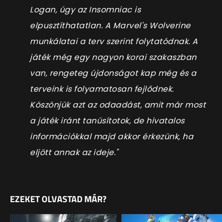
Logan, úgy az Insomniac is
elpusztíthatatlan. A Marvel's Wolverine
munkálatai a terv szerint folytatódnak. A
játék még egy nagyon korai szakaszban
van, rengeteg újdonságot kap még és a
terveink is folyamatosan fejlődnek.
Köszönjük azt az odaadást, amit már most
a játék iránt tanúsítotok, de hivatalos
információkkal majd akkor érkezünk, ha
eljött annak az ideje."
EZEKET OLVASTAD MÁR?