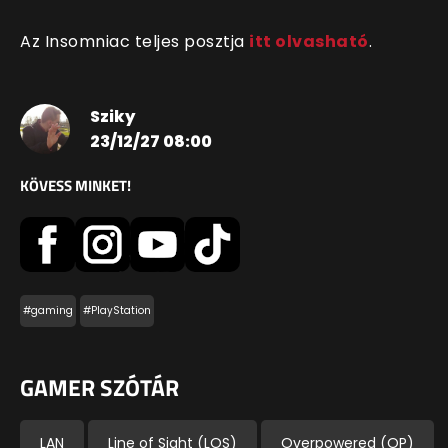
Az Insomniac teljes posztja
itt olvasható
.
Sziky
23/12/27 08:00
KÖVESS MINKET!
#gaming
#PlayStation
GAMER SZÓTÁR
LAN
Line of Sight (LOS)
Overpowered (OP)