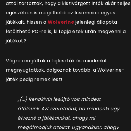
attól tartottak, hogy a kiszivárgott infók akár teljes
egészében is megölhetik az Insomniac egyes
játékait, hiszen a
Wolverine
jelenlegi állapota
letölthető PC-re is, ki fogja ezek után megvenni a
játékot?
Végre reagáltak a fejlesztők és mindenkit
megnyugtattak, dolgoznak tovább, a Wolverine-
játék pedig remek lesz!
„(...) Rendkívül lesújtó volt mindezt
átélnünk. Azt szeretnénk, ha mindenki úgy
élvezné a játékainkat, ahogy mi
megálmodjuk azokat. Ugyanakkor, ahogy