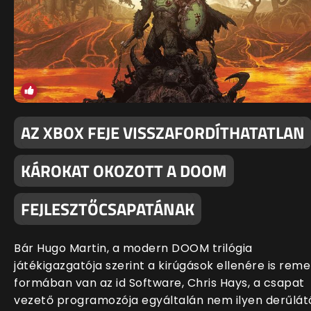
AZ XBOX FEJE VISSZAFORDÍTHATATLAN
KÁROKAT OKOZOTT A DOOM
FEJLESZTŐCSAPATÁNAK
Bár Hugo Martin, a modern DOOM trilógia
játékigazgatója szerint a kirúgások ellenére is rem
formában van az id Software, Chris Hays, a csapat
vezető programozója egyáltalán nem ilyen derűlát