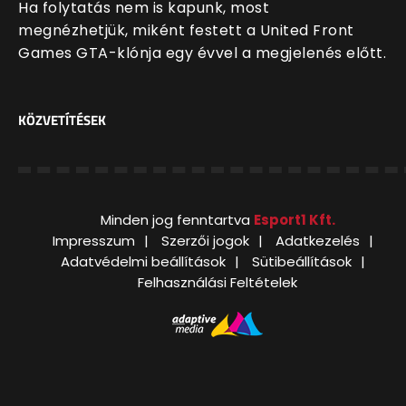
Ha folytatás nem is kapunk, most
megnézhetjük, miként festett a United Front
Games GTA-klónja egy évvel a megjelenés előtt.
KÖZVETÍTÉSEK
Minden jog fenntartva
Esport1 Kft.
Impresszum
Szerzői jogok
Adatkezelés
Adatvédelmi beállítások
Sütibeállítások
Felhasználási Feltételek