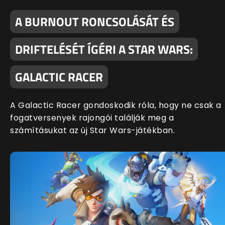
A BURNOUT RONCSOLÁSÁT ÉS
DRIFTELÉSÉT ÍGÉRI A STAR WARS:
GALACTIC RACER
A Galactic Racer gondoskodik róla, hogy ne csak a
fogatversenyek rajongói találják meg a
számításukat az új Star Wars-játékban.