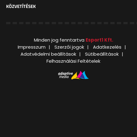
KÖZVETÍTÉSEK
Minden jog fenntartva
Esport1 Kft.
Impresszum
Szerzői jogok
Adatkezelés
Adatvédelmi beállítások
Sütibeállítások
Felhasználási Feltételek