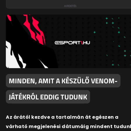
MINDEN, AMIT A KÉSZÜLŐ VENOM-
JÁTÉKRÓL EDDIG TUDUNK
Az árától kezdve a tartalmán át egészen a
várható megjelenési dátumáig mindent tudun