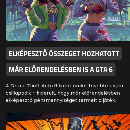
ELKÉPESZTŐ ÖSSZEGET HOZHATOTT
MÁR ELŐRENDELÉSBEN IS A GTA 6
A Grand Theft Auto 6 körüli őrület továbbra sem
csillapodik – kiderült, hogy már előrendelésben
elképesztő pénzmennyiséget termelt a játék.