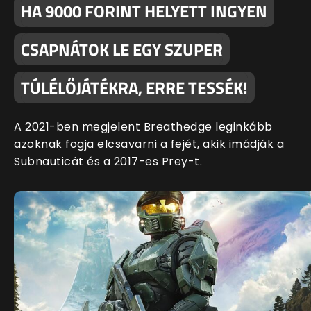
HA 9000 FORINT HELYETT INGYEN
CSAPNÁTOK LE EGY SZUPER
TÚLÉLŐJÁTÉKRA, ERRE TESSÉK!
A 2021-ben megjelent Breathedge leginkább
azoknak fogja elcsavarni a fejét, akik imádják a
Subnauticát és a 2017-es Prey-t.