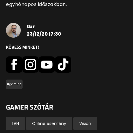
egyhónapos időszakban.
tbr
23/12/20 17:30
KÖVESS MINKET!
#gaming
GAMER SZÓTÁR
LAN
Online esemény
Vision