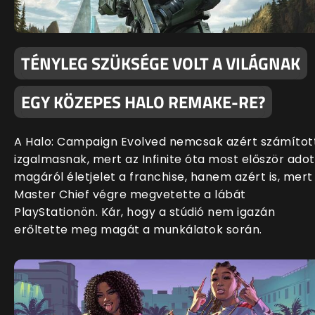
TÉNYLEG SZÜKSÉGE VOLT A VILÁGNAK
EGY KÖZEPES HALO REMAKE-RE?
A Halo: Campaign Evolved nemcsak azért számítot
izgalmasnak, mert az Infinite óta most először adot
magáról életjelet a franchise, hanem azért is, mert
Master Chief végre megvetette a lábát
PlayStationön. Kár, hogy a stúdió nem igazán
erőltette meg magát a munkálatok során.