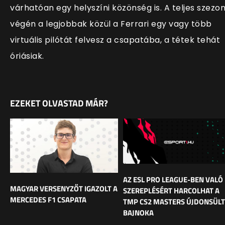
várhatóan egy helyszíni közönség is. A teljes szezo
végén a legjobbak közül a Ferrari egy vagy több
virtuális pilótát felvesz a csapatába, a tétek tehát
óriásiak.
EZEKET OLVASTAD MÁR?
AZ ESL PRO LEAGUE-BEN VALÓ
MAGYAR VERSENYZŐT IGAZOLT A
SZEREPLÉSÉRT HARCOLHAT A
MERCEDES F1 CSAPATA
TMP CS2 MASTERS ÚJDONSÜLT
BAJNOKA