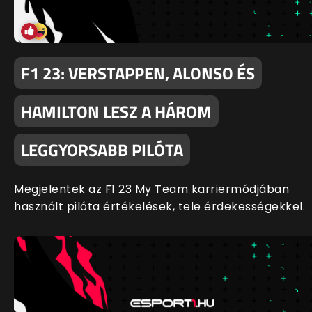
F1 23: VERSTAPPEN, ALONSO ÉS
HAMILTON LESZ A HÁROM
LEGGYORSABB PILÓTA
Megjelentek az F1 23 My Team karriermódjában
használt pilóta értékelések, tele érdekességekkel.