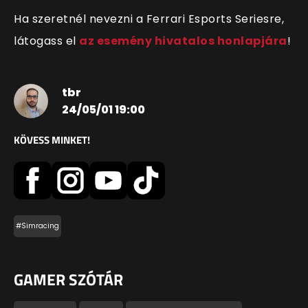
Ha szeretnél nevezni a Ferrari Esports Seriesre,
látogass el
az esemény hivatalos honlapjára
!
tbr
24/05/01 19:00
KÖVESS MINKET!
#Simracing
GAMER SZÓTÁR