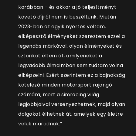
korábban – és akkor a jó teljesítményt
követő díjról nem is beszéltünk. Miután
2023-ban az egyik nyertes voltam,
elképesztő élményeket szereztem ezzel a
legendás márkával, olyan élményeket és
sztorikat éltem át, amilyeneket a
legvadabb álmaimban sem tudtam volna
elképzelni. Ezért szerintem ez a bajnokság
kötelező minden motorsport rajongó
számára, mert a simracing világ
legjobbjaival versenyezhetnek, majd olyan
dolgokat élhetnek át, amelyek egy életre
velük maradnak.”