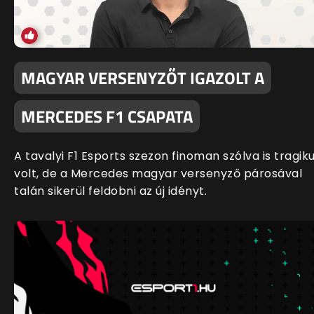
MAGYAR VERSENYZŐT IGAZOLT A
MERCEDES F1 CSAPATA
A tavalyi F1 Esports szezon finoman szólva is tragik
volt, de a Mercedes magyar versenyző párosával
talán sikerül feldobni az új idényt.