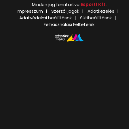
Minden jog fenntartva
Esport1 Kft.
Impresszum
Szerzői jogok
Adatkezelés
Adatvédelmi beállítások
Sütibeállítások
Felhasználási Feltételek