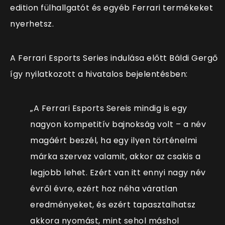
edition fülhallgatót és egyéb Ferrari termékeket
nyerhetsz.
A Ferrari Esports Series indulása előtt Báldi Gergő
így nyilatkozott a hivatalos bejelentésben:
„A Ferrari Esports Sereis mindig is egy
nagyon kompetitív bajnokság volt – a név
magáért beszél, ha egy ilyen történelmi
márka szervez valamit, akkor az csakis a
legjobb lehet. Ezért van itt ennyi nagy név
évről évre, ezért hoz néha váratlan
eredményeket, és ezért tapasztalhatsz
akkora nyomást, mint sehol máshol