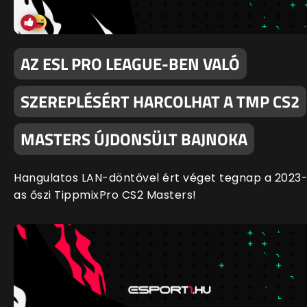
AZ ESL PRO LEAGUE-BEN VALÓ
SZEREPLÉSÉRT HARCOLHAT A TMP CS2
MASTERS ÚJDONSÜLT BAJNOKA
Hangulatos LAN-döntővel ért véget tegnap a 2023
as őszi TippmixPro CS2 Masters!