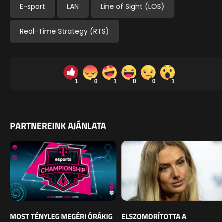
E-sport
LAN
Line of Sight (LOS)
Real-Time Strategy (RTS)
1
0
1
0
0
1
PARTNEREINK AJÁNLATA
MOST TÉNYLEG MEGÉRI ÓRÁKIG
ELSZOMORÍTOTTA A