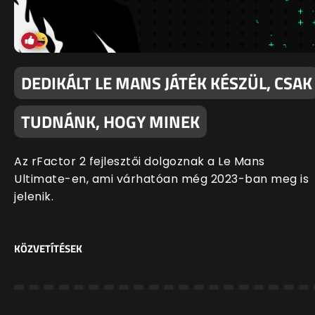
DEDIKÁLT LE MANS JÁTÉK KÉSZÜL, CSAK
TUDNÁNK, HOGY MINEK
Az rFactor 2 fejlesztői dolgoznak a Le Mans
Ultimate-en, ami várhatóan még 2023-ban meg is
jelenik.
KÖZVETÍTÉSEK