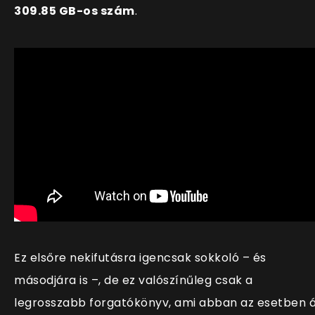
309.85 GB-os szám
.
Ez elsőre nekifutásra igencsak sokkoló – és
másodjára is –, de ez valószínűleg csak a
legrosszabb forgatókönyv, ami abban az esetben á