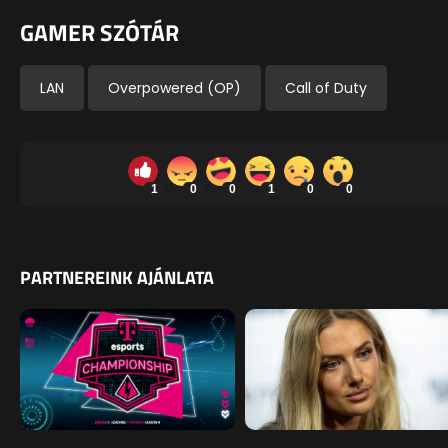
GAMER SZÓTÁR
LAN
Overpowered (OP)
Call of Duty
1
0
0
1
0
0
PARTNEREINK AJÁNLATA