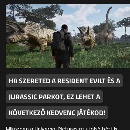
HA SZERETED A RESIDENT EVILT ÉS A
JURASSIC PARKOT, EZ LEHET A
KÖVETKEZŐ KEDVENC JÁTÉKOD!
Miközben a Universal Pictures az utolsó bőrt is