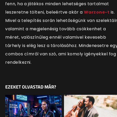
fenn, ha a játékos minden lehetséges tartalmat
leszeretne tölteni, beleértve akár a
Warzone-t
is.
Mivel a telepítés során lehetőségünk van szelektáln
valamint a megjelenésig tovább csökkenhet a
méret, valószínűleg ennél valamivel kevesebb
tárhely is elég lesz a tárolásához. Mindenesetre eg
combos címről van szó, ami komoly igényekkel fog
rendelkezni.
EZEKET OLVASTAD MÁR?