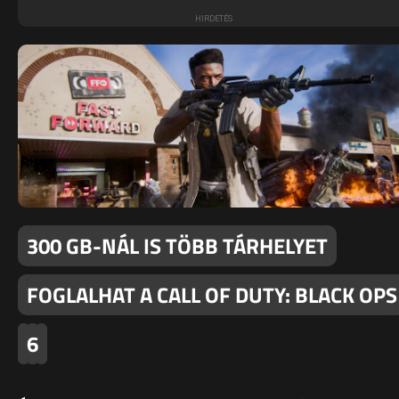
300 GB-NÁL IS TÖBB TÁRHELYET
FOGLALHAT A CALL OF DUTY: BLACK OPS
6