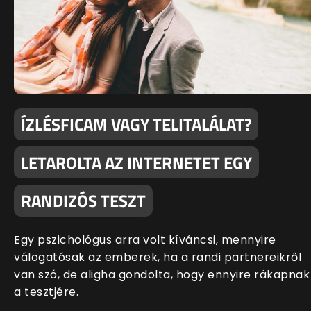
ÍZLÉSFICAM VAGY TELITALÁLAT?
LETAROLTA AZ INTERNETET EGY
RANDIZÓS TESZT
Egy pszichológus arra volt kíváncsi, mennyire
válogatósak az emberek, ha a randi partnereikről
van szó, de aligha gondolta, hogy ennyire rákapnak
a tesztjére.