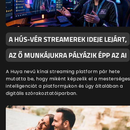
A HÚS-VÉR STREAMEREK IDEJE LEJÁRT,
AZ Ő MUNKÁJUKRA PÁLYÁZIK ÉPP AZ AI
A Huya nevű kínai streaming platform pár hete
mutatta be, hogy miként képzelik el a mestersége
intelligenciát a platformjukon és úgy általában a
digitális szórakoztatóiparban.