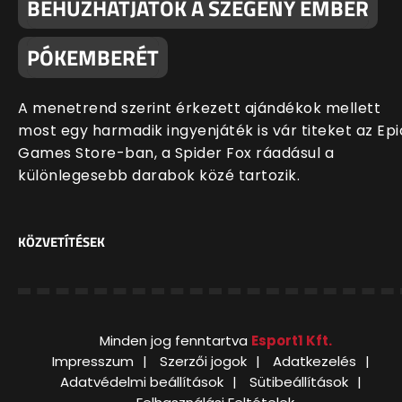
BEHÚZHATJÁTOK A SZEGÉNY EMBER
PÓKEMBERÉT
A menetrend szerint érkezett ajándékok mellett
most egy harmadik ingyenjáték is vár titeket az Epi
Games Store-ban, a Spider Fox ráadásul a
különlegesebb darabok közé tartozik.
KÖZVETÍTÉSEK
Minden jog fenntartva
Esport1 Kft.
Impresszum
Szerzői jogok
Adatkezelés
Adatvédelmi beállítások
Sütibeállítások