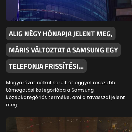
ALIG NÉGY HÓNAPJA JELENT MEG,
MÁRIS VÁLTOZTAT A SAMSUNG EGY
TELEFONJA FRISSÍTÉSI…
Magyarázat nélkül került át eggyel rosszabb
támogatási kategóriába a Samsung
középkategóriás terméke, ami a tavasszal jelent
meg.