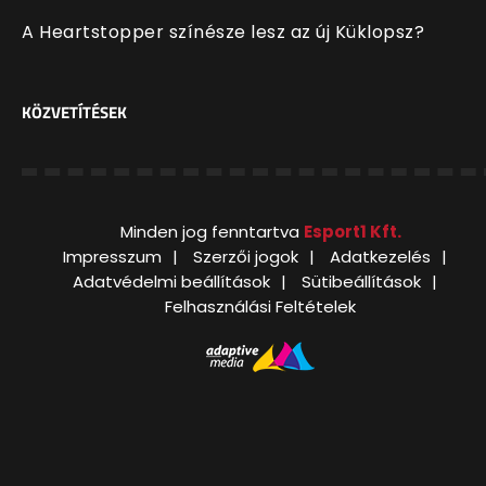
A Heartstopper színésze lesz az új Küklopsz?
KÖZVETÍTÉSEK
Minden jog fenntartva
Esport1 Kft.
Impresszum
Szerzői jogok
Adatkezelés
Adatvédelmi beállítások
Sütibeállítások
Felhasználási Feltételek