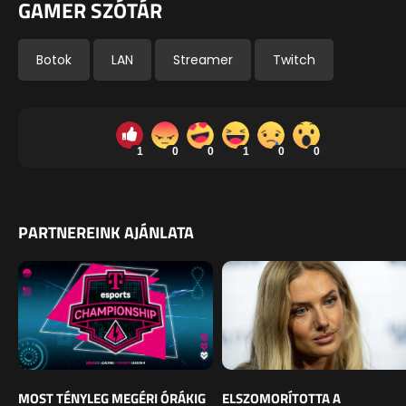
GAMER SZÓTÁR
Botok
LAN
Streamer
Twitch
1
0
0
1
0
0
PARTNEREINK AJÁNLATA
MOST TÉNYLEG MEGÉRI ÓRÁKIG
ELSZOMORÍTOTTA A