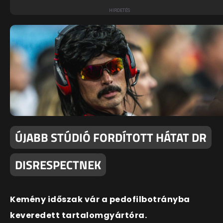
ÚJABB STÚDIÓ FORDÍTOTT HÁTAT DR
DISRESPECTNEK
Kemény időszak vár a pedofilbotrányba
keveredett tartalomgyártóra.