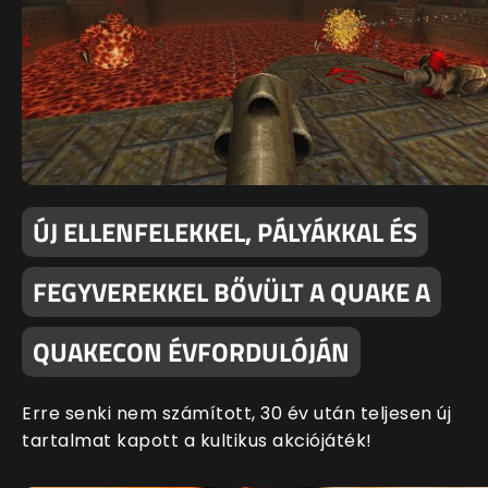
ÚJ ELLENFELEKKEL, PÁLYÁKKAL ÉS
FEGYVEREKKEL BŐVÜLT A QUAKE A
QUAKECON ÉVFORDULÓJÁN
Erre senki nem számított, 30 év után teljesen új
tartalmat kapott a kultikus akciójáték!