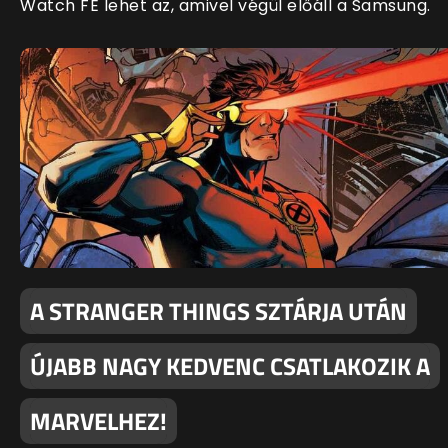
Watch FE lehet az, amivel végül előáll a Samsung.
A STRANGER THINGS SZTÁRJA UTÁN
ÚJABB NAGY KEDVENC CSATLAKOZIK A
MARVELHEZ!