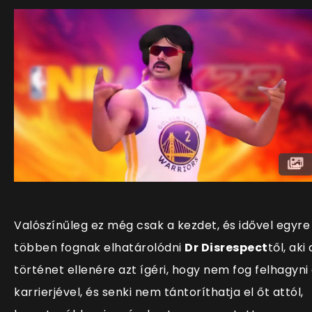
Valószínűleg ez még csak a kezdet, és idővel egyre
többen fognak elhatárolódni
Dr Disrespect
től, aki 
történet ellenére azt ígéri, hogy nem fog felhagyni
karrierjével, és senki nem tántoríthatja el őt attól,