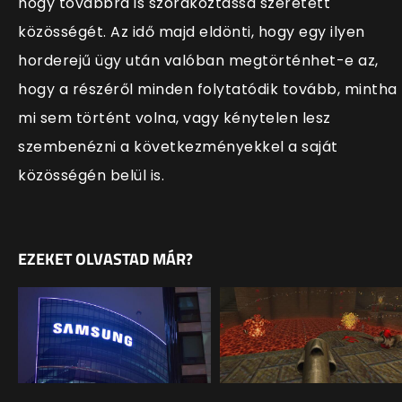
hogy továbbra is szórakoztassa szeretett
közösségét. Az idő majd eldönti, hogy egy ilyen
horderejű ügy után valóban megtörténhet-e az,
hogy a részéről minden folytatódik tovább, mintha
mi sem történt volna, vagy kénytelen lesz
szembenézni a következményekkel a saját
közösségén belül is.
EZEKET OLVASTAD MÁR?