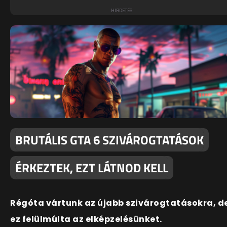
BRUTÁLIS GTA 6 SZIVÁROGTATÁSOK
ÉRKEZTEK, EZT LÁTNOD KELL
Régóta vártunk az újabb szivárogtatásokra, d
ez felülmúlta az elképzelésünket.