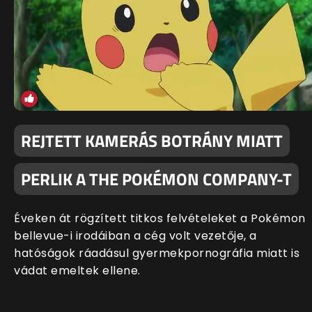
REJTETT KAMERÁS BOTRÁNY MIATT
PERLIK A THE POKÉMON COMPANY-T
Éveken át rögzített titkos felvételeket a Pokémon
bellevue-i irodáiban a cég volt vezetője, a
hatóságok ráadásul gyermekpornográfia miatt is
vádat emeltek ellene.