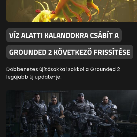
VÍZ ALATTI KALANDOKRA CSÁBÍT A
GROUNDED 2 KÖVETKEZŐ FRISSÍTÉSE
Döbbenetes újításokkal sokkol a Grounded 2
legújabb új update-je.