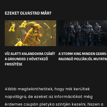
EZEKET OLVASTAD MÁR?
VÍZ ALATTI KALANDOKRA CSÁBÍT
A STORM KING MINDEN GEARS
A GROUNDED 2 KÖVETKEZŐ
RAJONGÓ POLCÁN JÓL MUTATN
FRISSÍTÉSE
Alább megtekinthetitek, hogy mik kerültek
napvilágra, de ezeket az információkat még
érdemes csupán pletyka szintjén kezelni, hiszen a