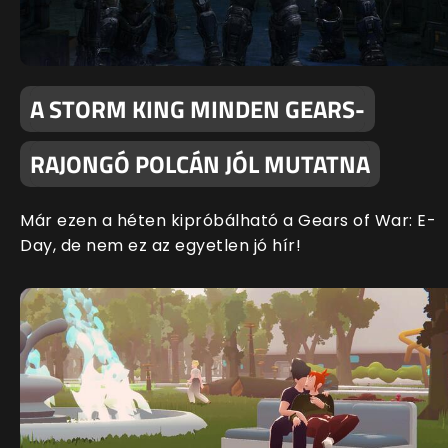
A STORM KING MINDEN GEARS-
RAJONGÓ POLCÁN JÓL MUTATNA
Már ezen a héten kipróbálható a Gears of War: E-
Day, de nem ez az egyetlen jó hír!