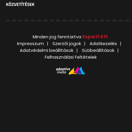
KÖZVETÍTÉSEK
Minden jog fenntartva
Esport1 Kft.
Impresszum
Szerzői jogok
Adatkezelés
Adatvédelmi beállítások
Sütibeállítások
Felhasználási Feltételek