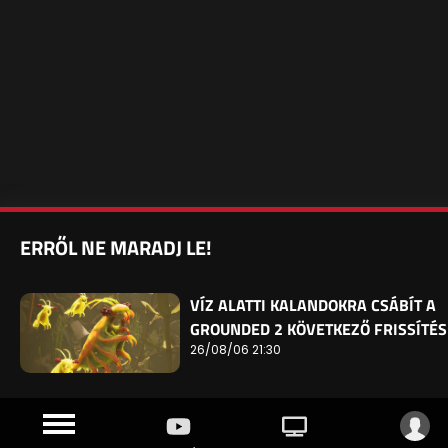
ERRŐL NE MARADJ LE!
VÍZ ALATTI KALANDOKRA CSÁBÍT A
GROUNDED 2 KÖVETKEZŐ FRISSÍTÉS
26/08/06 21:30