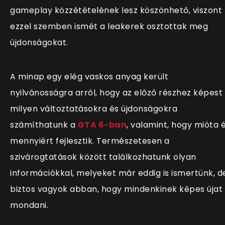
gameplay közzétételének lesz köszönhető, viszont
ezzel szemben ismét a leakerek osztottak meg
újdonságokat.
A minap egy elég vaskos anyag került
nyilvánosságra arról, hogy az előző részhez képest
milyen változtatásokra és újdonságokra
szám
íthatunk a
GTA 6-ban
, valamint, hogy mióta 
mennyiért fejlesztik. Természetesen a
szivárogtatások között találkozhatunk olyan
információkkal, melyeket már eddig is ismertünk, d
biztos vagyok abban, hogy mindenkinek képes újat
mondani.