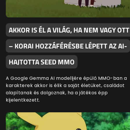
AKKOR IS ÉL A VILÁG, HA NEM VAGY OTT
– KORAI HOZZÁFÉRÉSBE LÉPETT AZ AI-
HAJTOTTA SEED MMO
A Google Gemma AI modelljére épülő MMO-ban a
karakterek akkor is élik a saját életüket, családot
alapítanak és dolgoznak, ha a játékos épp
kijelentkezett.