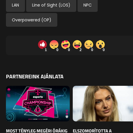
LAN
Line of Sight (LOS)
NPC
Overpowered (OP)
1
0
0
2
0
0
PARTNEREINK AJÁNLATA
MOST TÉNYLEG MEGÉRI ÓRÁKIG
ELSZOMORÍTOTTA A