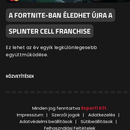
A FORTNITE-BAN ÉLEDHET ÚJRA A
SPLINTER CELL FRANCHISE
Ez lehet az év egyik legkülönlegesebb
együttműködése.
KÖZVETÍTÉSEK
Minden jog fenntartva
Esport1 Kft.
Impresszum
Szerzői jogok
Adatkezelés
Adatvédelmi beállítások
Sütibeállítások
Felhasználási Feltételek