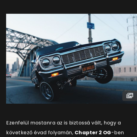
Ezenfelül mostanra az is biztossá vált, hogy a
következő évad folyamán,
Chapter 2 OG
-ben