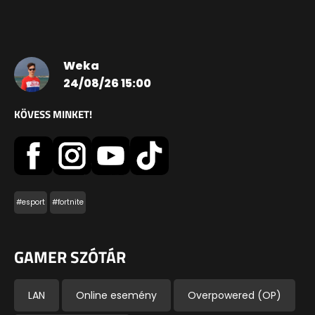
Weka
24/08/26 15:00
KÖVESS MINKET!
#esport
#fortnite
GAMER SZÓTÁR
LAN
Online esemény
Overpowered (OP)