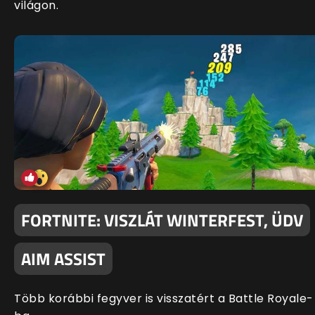
világon.
FORTNITE: VISZLÁT WINTERFEST, ÜDV
AIM ASSIST
Több korábbi fegyver is visszatért a Battle Royale-