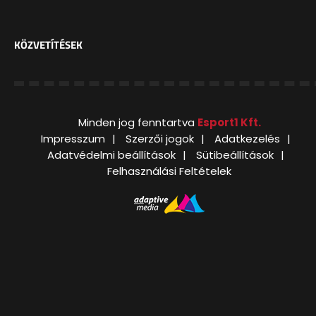
KÖZVETÍTÉSEK
Minden jog fenntartva
Esport1 Kft.
Impresszum
Szerzői jogok
Adatkezelés
Adatvédelmi beállítások
Sütibeállítások
Felhasználási Feltételek