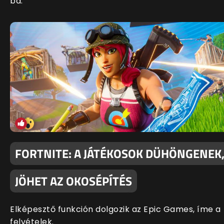
ba.
FORTNITE: A JÁTÉKOSOK DÜHÖNGENEK
JÖHET AZ OKOSÉPÍTÉS
Elképesztő funkción dolgozik az Epic Games, íme a
felvételek.