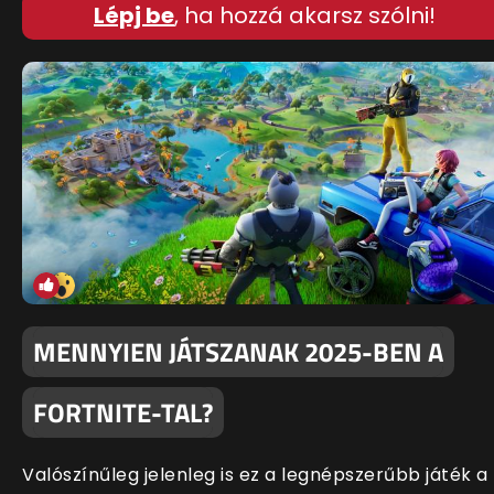
Lépj be
, ha hozzá akarsz szólni!
MENNYIEN JÁTSZANAK 2025-BEN A
FORTNITE-TAL?
Valószínűleg jelenleg is ez a legnépszerűbb játék a