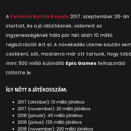
A
Fortnite Battle Royale
2017. szeptember 26-án
startolt, és a jó időzítésnek, valamint az
ingyenességének hála pár hét alatt 10 millió
regisztrációt ért el. A növekedés üteme ezután se
csökkent, sőt, mostanra már ott tartunk, hogy töb
mint 500 millió különálló
Epic Games
felhasználó
töltötte le.
ÍGY NŐTT A JÁTÉKOSSZÁM:
2017 (október):
10 millió játékos
2017 (november): 20 millió játékos
2018 (január): 45 millió játékos
2018 (június): 125 millió játékos
2018 (november): 200 millió játékos