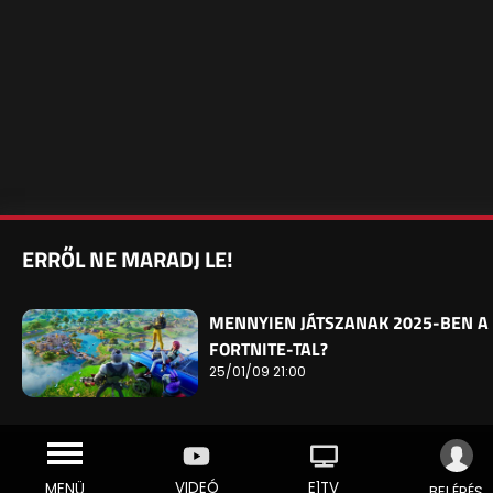
ERRŐL NE MARADJ LE!
MENNYIEN JÁTSZANAK 2025-BEN A
FORTNITE-TAL?
25/01/09 21:00
VIDEÓ
E1TV
MENÜ
BELÉPÉS