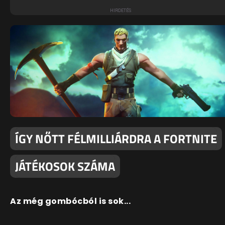
ÍGY NŐTT FÉLMILLIÁRDRA A FORTNITE
JÁTÉKOSOK SZÁMA
Az még gombócból is sok...