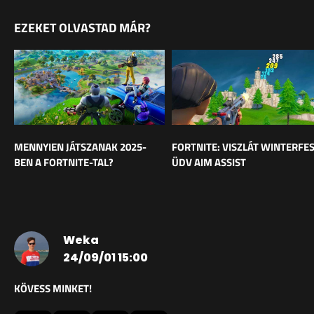
EZEKET OLVASTAD MÁR?
MENNYIEN JÁTSZANAK 2025-
FORTNITE: VISZLÁT WINTERFES
BEN A FORTNITE-TAL?
ÜDV AIM ASSIST
Weka
24/09/01 15:00
KÖVESS MINKET!