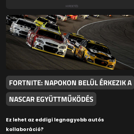
FORTNITE: NAPOKON BELÜL ÉRKEZIK A
NASCAR EGYÜTTMŰKÖDÉS
Ez lehet az eddigi legnagyobb autós
kollaboráció?