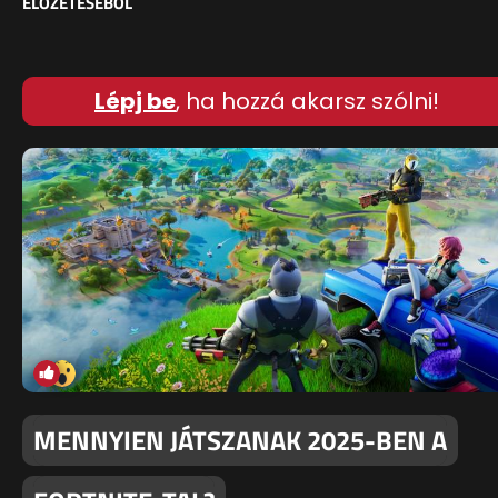
ELŐZETESÉBŐL
Lépj be
, ha hozzá akarsz szólni!
MENNYIEN JÁTSZANAK 2025-BEN A