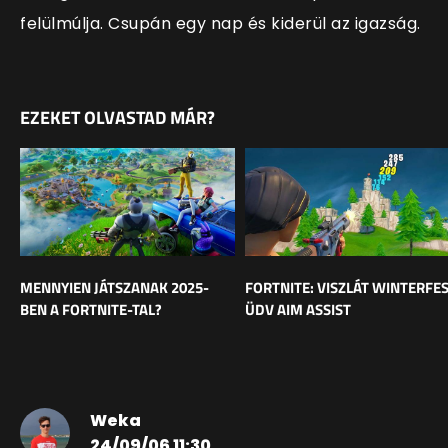
felülmúlja. Csupán egy nap és kiderül az igazság.
EZEKET OLVASTAD MÁR?
MENNYIEN JÁTSZANAK 2025-
FORTNITE: VISZLÁT WINTERFES
BEN A FORTNITE-TAL?
ÜDV AIM ASSIST
Weka
24/09/06 11:30