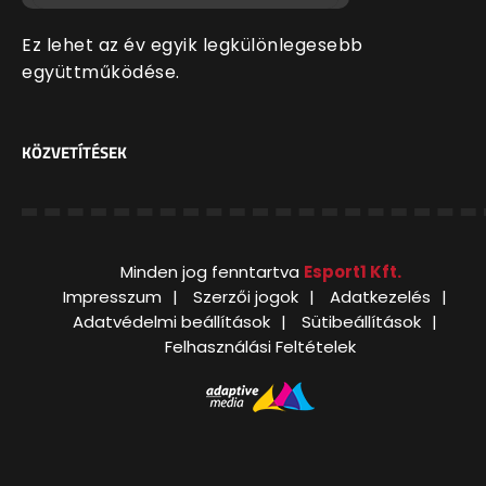
Ez lehet az év egyik legkülönlegesebb
együttműködése.
KÖZVETÍTÉSEK
Minden jog fenntartva
Esport1 Kft.
Impresszum
Szerzői jogok
Adatkezelés
Adatvédelmi beállítások
Sütibeállítások
Felhasználási Feltételek