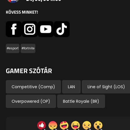
KÖVESS MINKET!
#esport
#fortnite
GAMER SZÓTÁR
Competitive (Comp)
LAN
Line of Sight (LOS)
Overpowered (OP)
Battle Royale (BR)