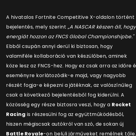
A hivatalos Fortnite Competitive X-oldalon történt
bejelentés, mely szerint
„A NASCAR készen áll, hogy
energiát hozzon az FNCS Global Championshipbe."
Ebből csupán annyi derül ki biztosan, hogy
valamiféle kollaboráció van készülőben, aminek
köze lesz az FNCS-hez. Hogy ez csak arra az időre 
eseményre korlátozódik-e majd, vagy nagyobb
részét fogja-e képezni a játéknak, az valószínűleg
csak a következő bejelentésből fog kiderülni. A
közösség egy része biztosra veszi, hogy a
Rocket
Racing
is részesülni fog az együttműködésből,
hiszen mégiscsak autókról van szó, de sokan új
Battle Royale
-on belüli járműveket remélnek tőle.