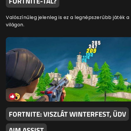
FORTNITE-TAL?
Valószínűleg jelenleg is ez a legnépszerűbb játék a
világon.
FORTNITE: VISZLÁT WINTERFEST, ÜDV
AIM ASSIST