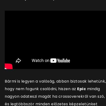
Bármi is legyen a valóság, abban biztosak lehetünk,
hogy nem fogunk csalódni, hiszen az
Epic
mindig
nagyon odateszi magát ha crossoverekről van szó,
és legtöbbször minden előzetes képzeletünket