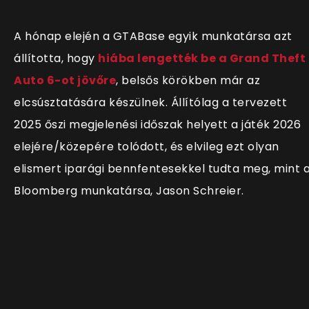
A hónap elején a GTABase egyik munkatársa azt
állította, hogy
hiába lengették be a Grand Theft
Auto 6-ot jövőre
, belsős körökben már az
elcsúsztatására készülnek. Állítólag a tervezett
2025 őszi megjelenési időszak helyett a játék 2026
elejére/közepére tolódott, és elvileg ezt olyan
elismert iparági bennfentesekkel tudta meg, mint 
Bloomberg munkatársa, Jason Schreier.