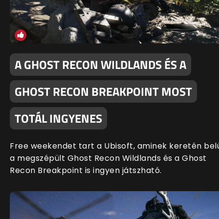
A GHOST RECON WILDLANDS ÉS A
GHOST RECON BREAKPOINT MOST
TOTÁL INGYENES
Free weekendet tart a Ubisoft, aminek keretén bel
a megszépült Ghost Recon Wildlands és a Ghost
Recon Breakpoint is ingyen játszható.