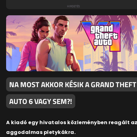
NA MOST AKKOR KÉSIK A GRAND THEFT
AUTO 6 VAGY SEM?!
A kiadó egy hivatalos közleményben reagált a
aggodalmas pletykákra.