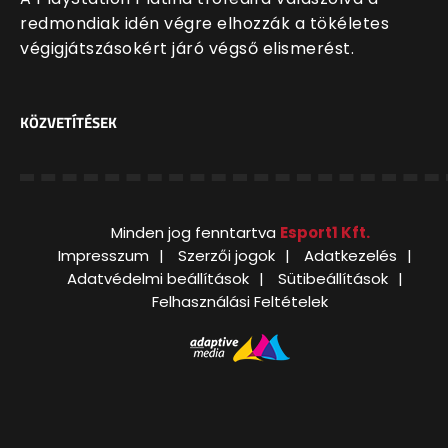
redmondiak idén végre elhozzák a tökéletes
végigjátszásokért járó végső elismerést.
KÖZVETÍTÉSEK
Minden jog fenntartva
Esport1 Kft.
Impresszum
Szerzői jogok
Adatkezelés
Adatvédelmi beállítások
Sütibeállítások
Felhasználási Feltételek