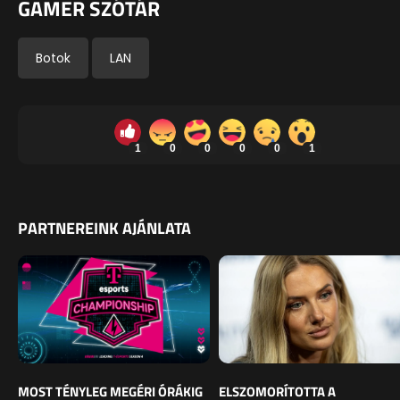
GAMER SZÓTÁR
Botok
LAN
1
0
0
0
0
1
PARTNEREINK AJÁNLATA
MOST TÉNYLEG MEGÉRI ÓRÁKIG
ELSZOMORÍTOTTA A