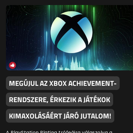
MEGÚJUL AZ XBOX ACHIEVEMENT-
RENDSZERE, ÉRKEZIK A JÁTÉKOK
KIMAXOLÁSÁÉRT JÁRÓ JUTALOM!
A PlayStation Platina trófeáira válaszolva a