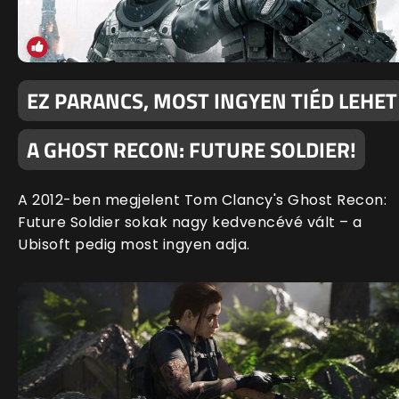
EZ PARANCS, MOST INGYEN TIÉD LEHET
A GHOST RECON: FUTURE SOLDIER!
A 2012-ben megjelent Tom Clancy's Ghost Recon:
Future Soldier sokak nagy kedvencévé vált – a
Ubisoft pedig most ingyen adja.