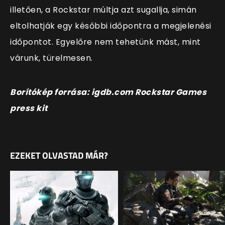
illetően, a Rockstar múltja azt sugallja, simán
eltolhatják egy későbbi időpontra a megjelenési
időpontot. Egyelőre nem tehetünk mást, mint
várunk, türelmesen.
Borítókép forrása: igdb.com Rockstar Games
press kit
EZEKET OLVASTAD MÁR?