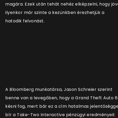
magára. Ezek után tehát nehéz elképzelni, hogy jöv
ilyenkor már szinte a kezünkben érezhetjük a
hatodik felvonást.
A Bloomberg munkatársa, Jason Schreier szerint
benne van a levegőben, hogy a Grand Theft Auto 6
késni fog, mert bár ez a cím hatalmas jelentőségge
bír a Take-Two Interactive pénzügyi eredményeit