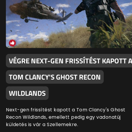
VÉGRE NEXT-GEN FRISSÍTÉST KAPOTT 
TOM CLANCY'S GHOST RECON
WILDLANDS
Next-gen frissítést kapott a Tom Clancy's Ghost
Recon Wildlands, emellett pedig egy vadonatúj
küldetés is vár a Szellemekre.