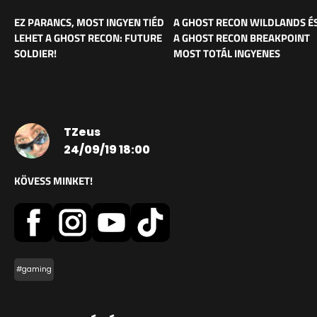
EZ PARANCS, MOST INGYEN TIÉD
A GHOST RECON WILDLANDS É
LEHET A GHOST RECON: FUTURE
A GHOST RECON BREAKPOINT
SOLDIER!
MOST TOTÁL INGYENES
TZeus
24/09/19 18:00
KÖVESS MINKET!
#gaming