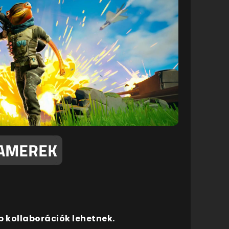
GAMEREK
 kollaborációk lehetnek.