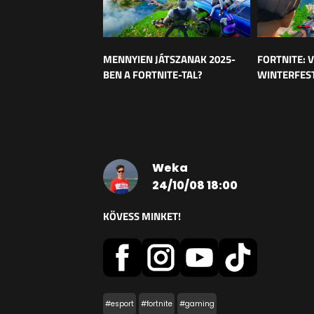
MENNYIEN JÁTSZANAK 2025-
FORTNITE: V
BEN A FORTNITE-TAL?
WINTERFEST
Weka
24/10/08 18:00
KÖVESS MINKET!
#esport
#fortnite
#gaming