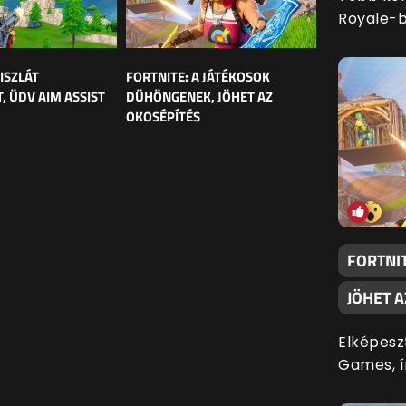
Royale-b
ISZLÁT
FORTNITE: A JÁTÉKOSOK
, ÜDV AIM ASSIST
DÜHÖNGENEK, JÖHET AZ
OKOSÉPÍTÉS
FORTNI
JÖHET 
Elképesz
Games, í