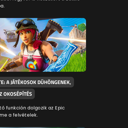
a.
TE: A JÁTÉKOSOK DÜHÖNGENEK,
AZ OKOSÉPÍTÉS
tő funkción dolgozik az Epic
me a felvételek.