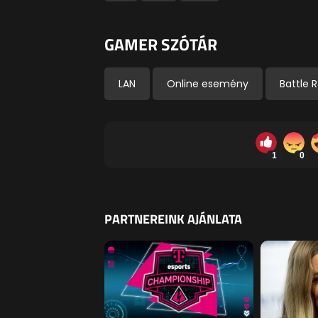
GAMER SZÓTÁR
LAN
Online esemény
Battle 
1
0
PARTNEREINK AJÁNLATA