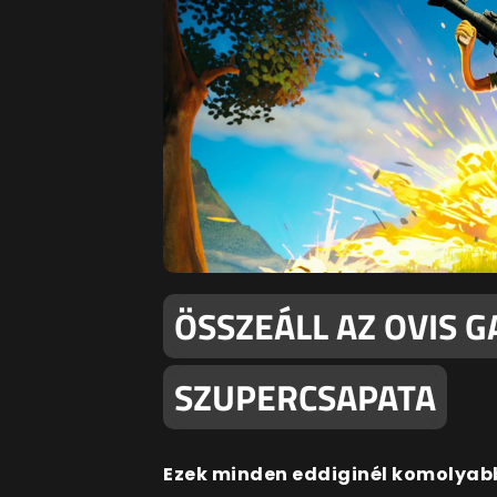
ÖSSZEÁLL AZ OVIS 
SZUPERCSAPATA
Ezek minden eddiginél komolyabb