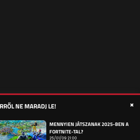
RRŐL NE MARADJ LE!
édelmi beállítások
Sütibeállítások
Felhasználási Feltételek
MENNYIEN JÁTSZANAK 2025-BEN A
FORTNITE-TAL?
25/01/09 21:00