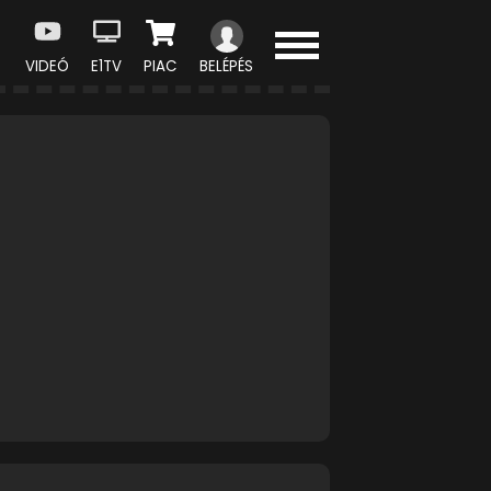
VIDEÓ
E1TV
PIAC
BELÉPÉS