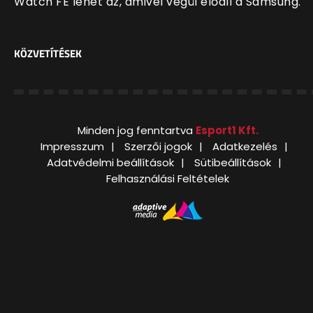
Watch FE lehet az, amivel végül előáll a Samsung.
KÖZVETÍTÉSEK
Minden jog fenntartva
Esport1 Kft.
Impresszum
Szerzői jogok
Adatkezelés
Adatvédelmi beállítások
Sütibeállítások
Felhasználási Feltételek