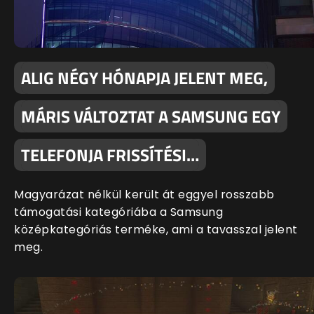
ALIG NÉGY HÓNAPJA JELENT MEG,
MÁRIS VÁLTOZTAT A SAMSUNG EGY
TELEFONJA FRISSÍTÉSI…
Magyarázat nélkül került át eggyel rosszabb
támogatási kategóriába a Samsung
középkategóriás terméke, ami a tavasszal jelent
meg.