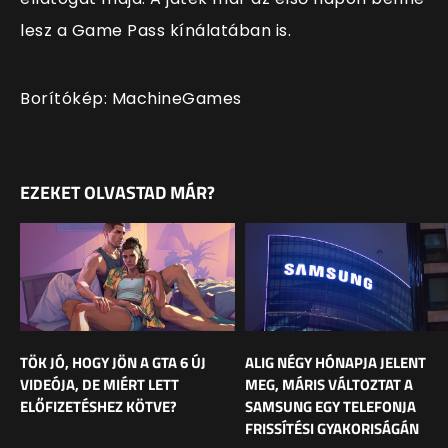
lesz a Game Pass kínálatában is.
Borítókép: MachineGames
EZEKET OLVASTAD MÁR?
TÖK JÓ, HOGY JÖN A GTA 6 ÚJ
ALIG NÉGY HÓNAPJA JELENT
VIDEÓJA, DE MIÉRT LETT
MEG, MÁRIS VÁLTOZTAT A
ELŐFIZETÉSHEZ KÖTVE?
SAMSUNG EGY TELEFONJA
FRISSÍTÉSI GYAKORISÁGÁN