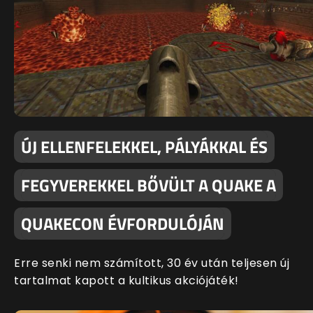
ÚJ ELLENFELEKKEL, PÁLYÁKKAL ÉS
FEGYVEREKKEL BŐVÜLT A QUAKE A
QUAKECON ÉVFORDULÓJÁN
Erre senki nem számított, 30 év után teljesen új
tartalmat kapott a kultikus akciójáték!