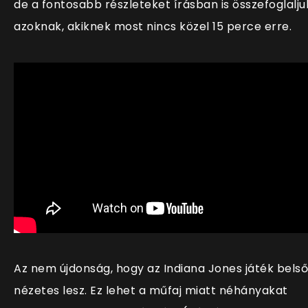
de a fontosabb részleteket írásban is összefoglalju
azoknak, akiknek most nincs közel 15 perce erre.
Az nem újdonság, hogy az Indiana Jones játék belső
nézetes lesz. Ez lehet a műfaj miatt néhányakat