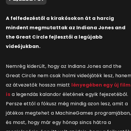
A felfedezéstől a kirakósokon át a harcig
mindent megmutattak az Indiana Jones and
the Great Circle fejlesztői a legújabb
videójukban.
Nemrég kiderült, hogy az Indiana Jones and the
Great Circle nem csak holmi videójáték lesz, hane
az átvezetők hossza miatt
lényegében egy új film
is
a legendás kalandor életének egyik fejezetéből.
Persze ettől a fókusz még mindig azon lesz, amit a
játékos megtehet a MachineGames programjában,
és most, hogy már egy hónap sincs hátra a