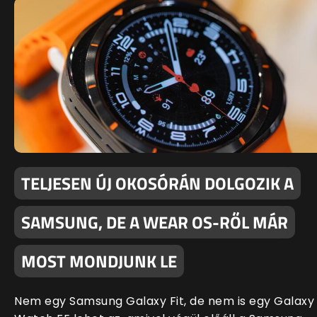
TELJESEN ÚJ OKOSÓRÁN DOLGOZIK A
SAMSUNG, DE A WEAR OS-RŐL MÁR
MOST MONDJUNK LE
Nem egy Samsung Galaxy Fit, de nem is egy Galaxy