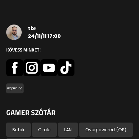
tbr
24/11/11 17:00
KÖVESS MINKET!
#gaming
GAMER SZÓTÁR
Botok
Circle
LAN
Overpowered (OP)