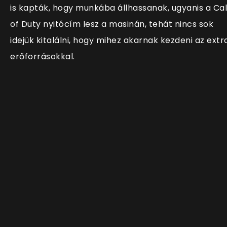
is kapták, hogy munkába állhassanak, ugyanis a Cal
of Duty nyitócím lesz a masinán, tehát nincs sok
idejük kitalálni, hogy mihez akarnak kezdeni az extr
erőforrásokkal.