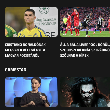
CRISTIANO RONALDÓNAK
ÁLL A BÁL A LIVERPOOL KÖRÜL,
MEGVAN A VÉLEMÉNYE A
SZOBOSZLAIÉKNÁL SZTRÁJKRÓ
MAGYAR FOCISTÁRÓL
SZÓLNAK A HÍREK
GAMESTAR