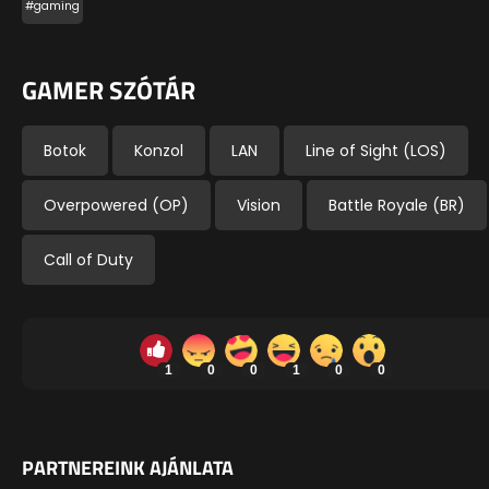
#gaming
GAMER SZÓTÁR
Botok
Konzol
LAN
Line of Sight (LOS)
Overpowered (OP)
Vision
Battle Royale (BR)
Call of Duty
1
0
0
1
0
0
PARTNEREINK AJÁNLATA