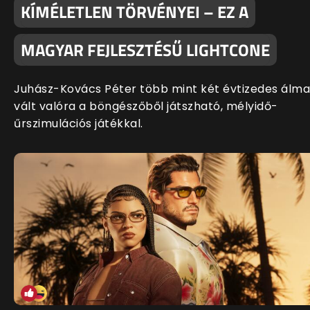
KÍMÉLETLEN TÖRVÉNYEI – EZ A
MAGYAR FEJLESZTÉSŰ LIGHTCONE
Juhász-Kovács Péter több mint két évtizedes álma
vált valóra a böngészőből játszható, mélyidő-
űrszimulációs játékkal.