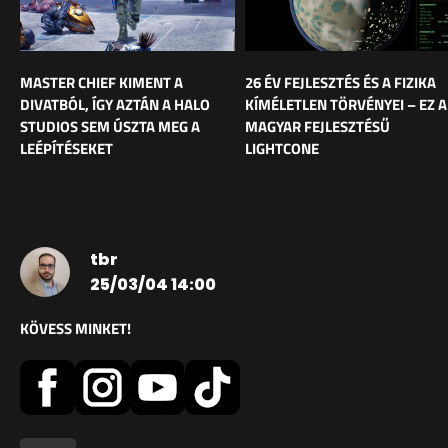
MASTER CHIEF KIMENT A
26 ÉV FEJLESZTÉS ÉS A FIZIKA
DIVATBÓL, ÍGY AZTÁN A HALO
KÍMÉLETLEN TÖRVÉNYEI – EZ A
STUDIOS SEM ÚSZTA MEG A
MAGYAR FEJLESZTÉSŰ
LEÉPÍTÉSEKET
LIGHTCONE
tbr
25/03/04 14:00
KÖVESS MINKET!