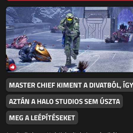
MASTER CHIEF KIMENT A DIVATBÓL, ÍG
AZTÁN A HALO STUDIOS SEM ÚSZTA
MEG A LEÉPÍTÉSEKET