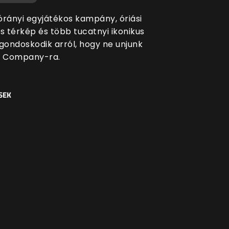
órányi egyjátékos kampány, óriási
s térkép és több tucatnyi ikonikus
 gondoskodik arról, hogy ne unjunk
o Company-ra.
SEK