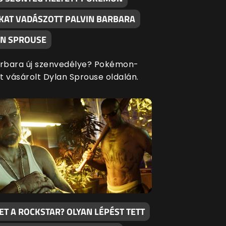
KAT VADÁSZOTT PALVIN BARBARA
AN SPROUSE
arbara új szenvedélye? Pokémon-
t vásárolt Dylan Sprouse oldalán.
T A ROCKSTAR? OLYAN LÉPÉST TETT