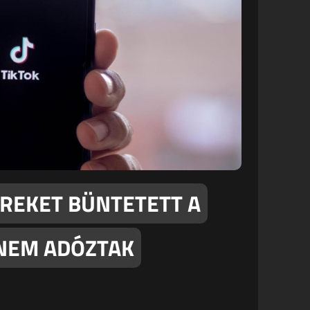
REKET BÜNTETETT A
 NEM ADÓZTAK