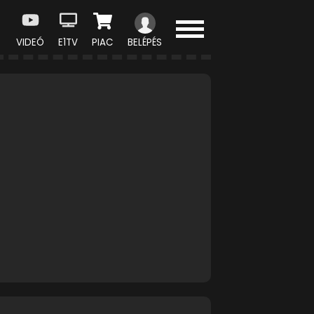
VIDEÓ
E1TV
PIAC
BELÉPÉS