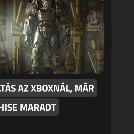
LTÁS AZ XBOXNÁL, MÁR
HISE MARADT