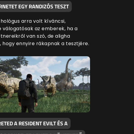
RNETET EGY RANDIZÓS TESZT
hológus arra volt kíváncsi,
 válogatósak az emberek, ha a
tnereikről van szó, de aligha
, hogy ennyire rákapnak a tesztjére.
ETED A RESIDENT EVILT ÉS A