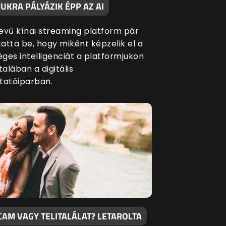
UKRA PÁLYÁZIK ÉPP AZ AI
evű kínai streaming platform pár
atta be, hogy miként képzelik el a
ges intelligenciát a platformjukon
talában a digitális
tatóiparban.
CAM VAGY TELITALÁLAT? LETAROLTA