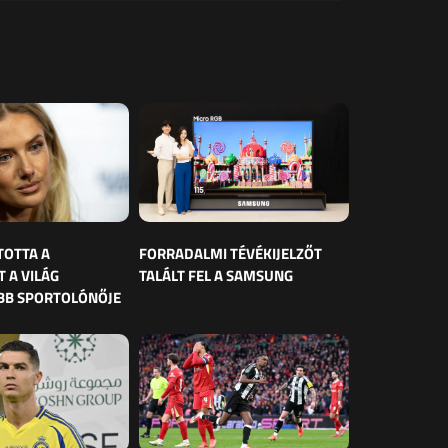
TOTTA A
FORRADALMI TÉVÉKIJELZŐT
 A VILÁG
TALÁLT FEL A SAMSUNG
BB SPORTOLÓNŐJE