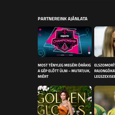
PARTNEREINK AJÁNLATA
MOST TÉNYLEG MEGÉRI ÓRÁKIG
ELSZOMORÍ
A GÉP ELŐTT ÜLNI – MUTATJUK,
RAJONGÓKAT
MIÉRT
LEGSZEXISE