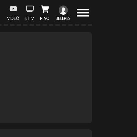
VIDEÓ
E1TV
PIAC
BELÉPÉS