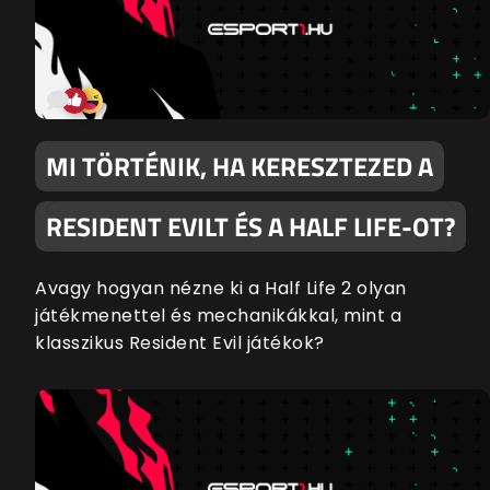
MI TÖRTÉNIK, HA KERESZTEZED A
RESIDENT EVILT ÉS A HALF LIFE-OT?
Avagy hogyan nézne ki a Half Life 2 olyan
játékmenettel és mechanikákkal, mint a
klasszikus Resident Evil játékok?