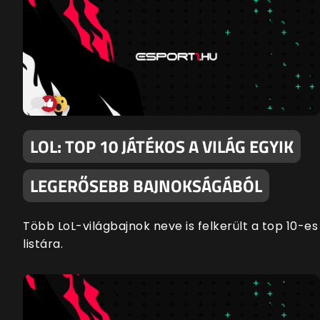
LOL: TOP 10 JÁTÉKOS A VILÁG EGYIK
LEGERŐSEBB BAJNOKSÁGÁBÓL
Több LoL-világbajnok neve is felkerült a top 10-es
listára.