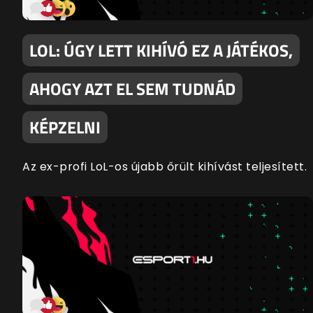
LOL: ÚGY LETT KIHÍVÓ EZ A JÁTÉKOS,
AHOGY AZT EL SEM TUDNÁD
KÉPZELNI
Az ex-profi LoL-os újabb őrült kihívást teljesített.