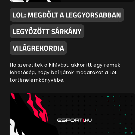
LOL: MEGDŐLT A LEGGYORSABBAN
LEGYŐZÖTT SÁRKÁNY
VILÁGREKORDJA
Ha szeretitek a kihívást, akkor itt egy remek
lehetőség, hogy beírjátok magatokat a LoL
történelemkönyvébe.