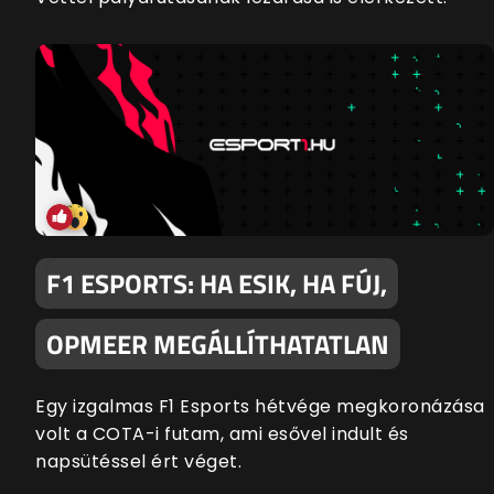
F1 ESPORTS: HA ESIK, HA FÚJ,
OPMEER MEGÁLLÍTHATATLAN
Egy izgalmas F1 Esports hétvége megkoronázása
volt a COTA-i futam, ami esővel indult és
napsütéssel ért véget.