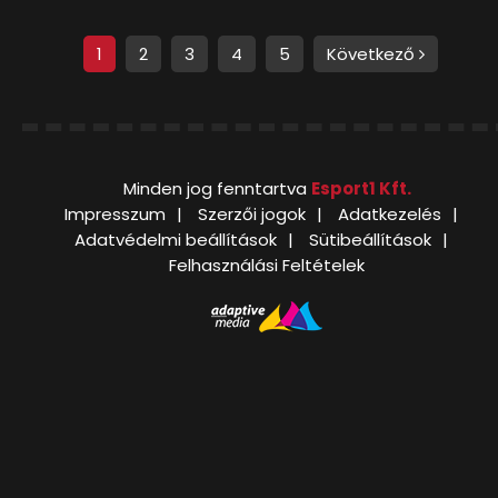
1
2
3
4
5
Következő
Minden jog fenntartva
Esport1 Kft.
Impresszum
Szerzői jogok
Adatkezelés
Adatvédelmi beállítások
Sütibeállítások
Felhasználási Feltételek