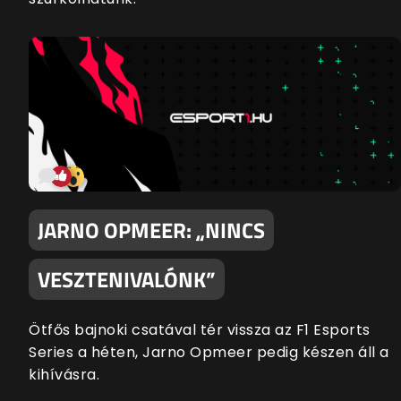
JARNO OPMEER: „NINCS
VESZTENIVALÓNK”
Ötfős bajnoki csatával tér vissza az F1 Esports
Series a héten, Jarno Opmeer pedig készen áll a
kihívásra.