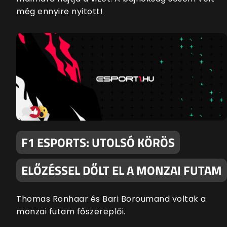
még ennyire nyitott!
F1 ESPORTS: UTOLSÓ KÖRÖS
ELŐZÉSSEL DŐLT EL A MONZAI FUTAM
Thomas Ronhaar és Bari Boroumand voltak a
monzai futam főszereplői.