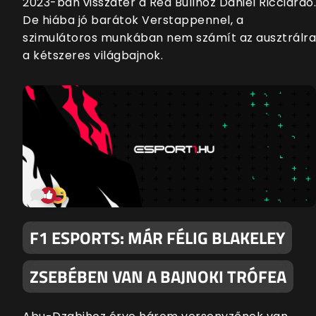
2023-ban visszatér a Red Bullhoz Daniel Ricciardo.
De hiába jó barátok Verstappennel, a
szimulátoros munkában nem számít az ausztrálra
a kétszeres világbajnok.
F1 ESPORTS: MÁR FÉLIG BLAKELEY
ZSEBÉBEN VAN A BAJNOKI TRÓFEA