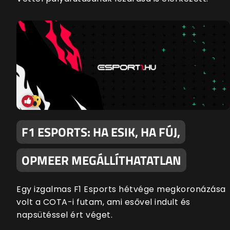
F1 ESPORTS: HA ESIK, HA FÚJ,
OPMEER MEGÁLLÍTHATATLAN
Egy izgalmas F1 Esports hétvége megkoronázása
volt a COTA-i futam, ami esővel indult és
napsütéssel ért véget.