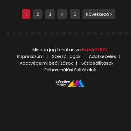
1
2
3
4
5
Következő
Minden jog fenntartva
Esport1 Kft.
Impresszum
Szerzői jogok
Adatkezelés
Adatvédelmi beállítások
Sütibeállítások
Felhasználási Feltételek