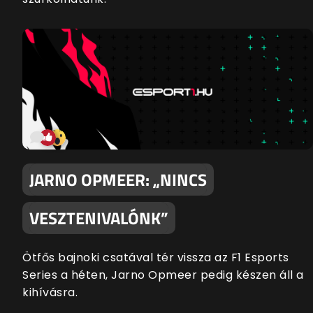
JARNO OPMEER: „NINCS
VESZTENIVALÓNK”
Ötfős bajnoki csatával tér vissza az F1 Esports
Series a héten, Jarno Opmeer pedig készen áll a
kihívásra.