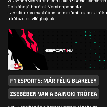
2023-ban visszatér a Red Bullhoz Daniel Ricciardo.
De hiába jó barátok Verstappennel, a
szimulátoros munkában nem számít az ausztrálra
a kétszeres világbajnok.
F1 ESPORTS: MÁR FÉLIG BLAKELEY
ZSEBÉBEN VAN A BAJNOKI TRÓFEA