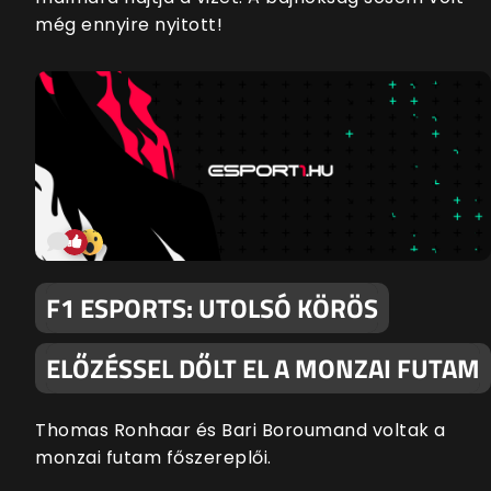
még ennyire nyitott!
F1 ESPORTS: UTOLSÓ KÖRÖS
ELŐZÉSSEL DŐLT EL A MONZAI FUTAM
Thomas Ronhaar és Bari Boroumand voltak a
monzai futam főszereplői.