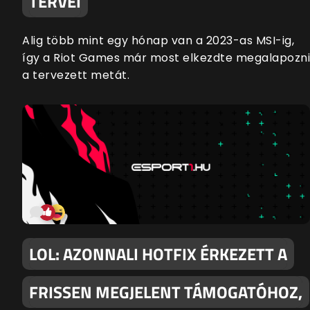
TERVEI
Alig több mint egy hónap van a 2023-as MSI-ig,
így a Riot Games már most elkezdte megalapozni
a tervezett metát.
LOL: AZONNALI HOTFIX ÉRKEZETT A
FRISSEN MEGJELENT TÁMOGATÓHOZ,