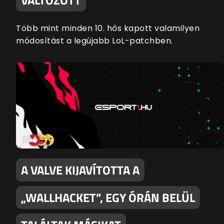
Több mint minden 10. hős kapott valamilyen
módosítást a legújabb LoL-patchben.
A VALVE KIJAVÍTOTTA A
„WALLHACKET”, EGY ÓRÁN BELÜL