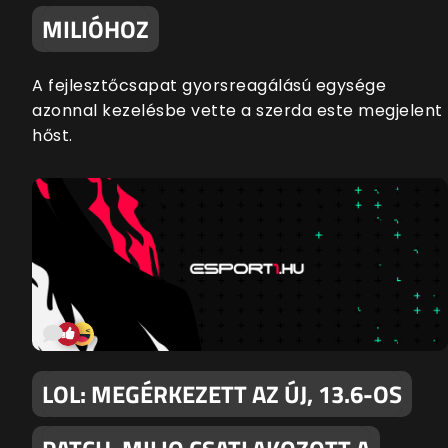
MILIÓHOZ
A fejlesztőcsapat gyorsreagálású egysége
azonnal kezelésbe vette a szerda este megjelent
hőst.
LOL: MEGÉRKEZETT AZ ÚJ, 13.6-OS