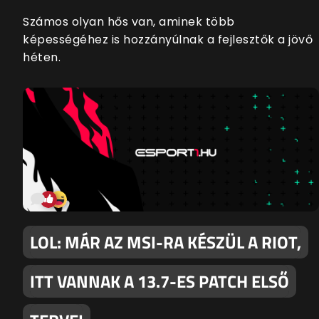
Számos olyan hős van, aminek több
képességéhez is hozzányúlnak a fejlesztők a jövő
héten.
LOL: MÁR AZ MSI-RA KÉSZÜL A RIOT,
ITT VANNAK A 13.7-ES PATCH ELSŐ