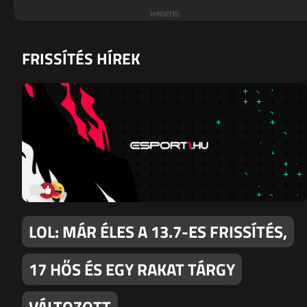
FRISSÍTÉS HÍREK
LOL: MÁR ÉLES A 13.7-ES FRISSÍTÉS,
17 HŐS ÉS EGY RAKAT TÁRGY
VÁLTOZOTT