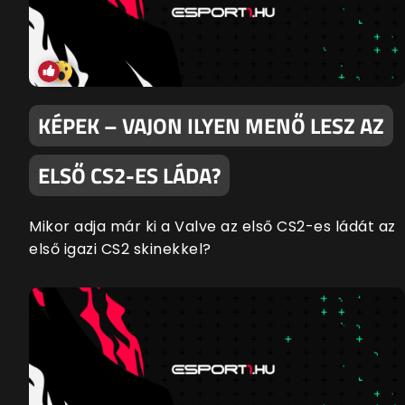
KÉPEK – VAJON ILYEN MENŐ LESZ AZ
ELSŐ CS2-ES LÁDA?
Mikor adja már ki a Valve az első CS2-es ládát az
első igazi CS2 skinekkel?