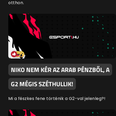
otthon.
NIKO NEM KÉR AZ ARAB PÉNZBŐL, A
G2 MÉGIS SZÉTHULLIK!
Mi a fészkes fene történik a G2-val jelenleg?!