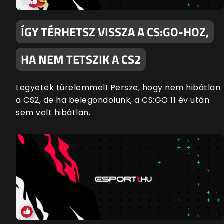
ÍGY TÉRHETSZ VISSZA A CS:GO-HOZ,
HA NEM TETSZIK A CS2
Legyetek türelemmel! Persze, hogy nem hibátlan
a CS2, de ha belegondolunk, a CS:GO 11 év után
sem volt hibátlan.