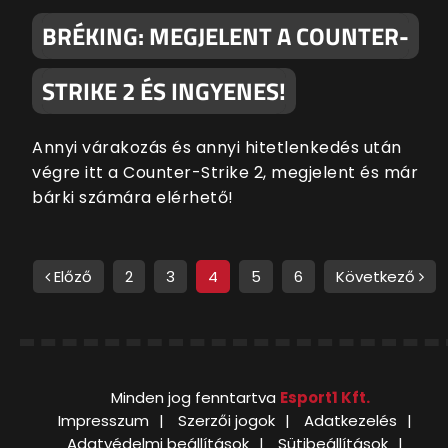
BRÉKING: MEGJELENT A COUNTER-
STRIKE 2 ÉS INGYENES!
Annyi várakozás és annyi hitetlenkedés után
végre itt a Counter-Strike 2, megjelent és már
bárki számára elérhető!
Előző
2
3
4
5
6
Következő
Minden jog fenntartva
Esport1 Kft.
Impresszum
Szerzői jogok
Adatkezelés
Adatvédelmi beállítások
Sütibeállítások