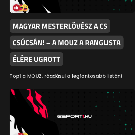
MAGYAR MESTERLÖVÉSZ A CS
CSÚCSÁN! – A MOUZ A RANGLISTA
ÉLÉRE UGROTT
Top1 a MOUZ, ráadásul a legfontosabb listán!