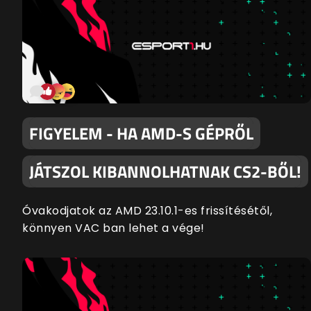
FIGYELEM - HA AMD-S GÉPRŐL
JÁTSZOL KIBANNOLHATNAK CS2-BŐL!
Óvakodjatok az AMD 23.10.1-es frissítésétől,
könnyen VAC ban lehet a vége!