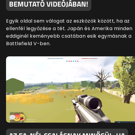
BEMUTATÓ VIDEÓJÁBAN!
Egyik oldal sem válogat az eszközök között, ha az
ellenfél legyőzése a tét. Japán és Amerika minden
eddiginél keményebb csatában esik egymásnak a
Battlefield V-ben.