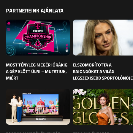
PARTNEREINK AJÁNLATA
MOST TÉNYLEG MEGÉRI ÓRÁKIG
ELSZOMORÍTOTTA A
A GÉP ELŐTT ÜLNI – MUTATJUK,
RAJONGÓKAT A VILÁG
MIÉRT
LEGSZEXISEBB SPORTOLÓNŐJE