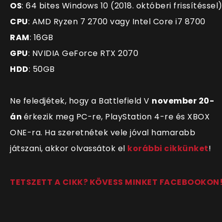
OS
: 64 bites Windows 10 (2018. októberi frissítéssel
CPU
: AMD Ryzen 7 2700 vagy Intel Core i7 8700
RAM
: 16GB
GPU
: NVIDIA GeForce RTX 2070
HDD
: 50GB
Ne feledjétek, hogy a Battlefield V
november 20-
án
érkezik meg PC-re, PlayStation 4-re és XBOX
ONE-ra. Ha szeretnétek vele jóval hamarabb
játszani, akkor olvassátok el
korábbi cikkünket
!
TETSZETT A CIKK? KÖVESS MINKET FACEBOOKON