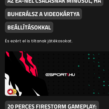
AZ EA-NÉL CSALÁSNAK MINŐSÜL, HA
BUHERÁLSZ A VIDEOKÁRTYA
BEÁLLÍTÁSOKKAL
És ezért el is tiltanak játékosokat.
20 PERCES FIRESTORM GAMEPLAY: