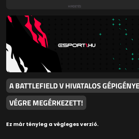
A BATTLEFIELD V HIVATALOS GÉPIGÉNY
VÉGRE MEGÉRKEZETT!
Ez már tényleg a végleges verzió.