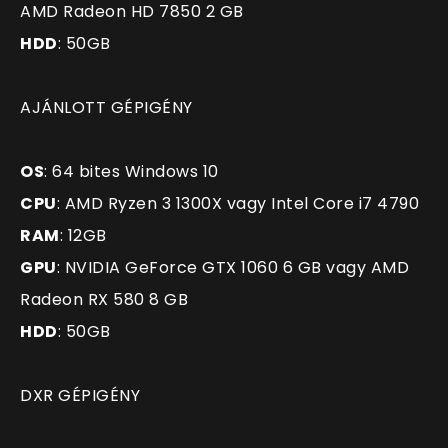
AMD Radeon HD 7850 2 GB
HDD
: 50GB
AJÁNLOTT GÉPIGÉNY
OS
: 64 bites Windows 10
CPU
: AMD Ryzen 3 1300X vagy Intel Core i7 4790
RAM
: 12GB
GPU
: NVIDIA GeForce GTX 1060 6 GB vagy AMD
Radeon RX 580 8 GB
HDD
: 50GB
DXR GÉPIGÉNY