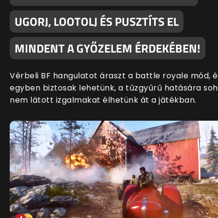
UGORJ, LOOTOLJ ÉS PUSZTÍTS EL
MINDENT A GYŐZELEM ÉRDEKÉBEN!
Vérbeli BF hangulatot áraszt a battle royale mód, é
egyben biztosak lehetünk, a tűzgyűrű hatására so
nem látott izgalmakat élhetünk át a játékban.