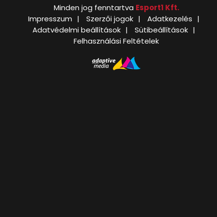
Minden jog fenntartva
Esport1 Kft.
Impresszum
Szerzői jogok
Adatkezelés
Adatvédelmi beállítások
Sütibeállítások
Felhasználási Feltételek