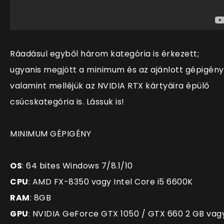
Ráadásul egyből három kategória is érkezett;
ugyanis megjött a minimum és az ajánlott gépigény
valamint melléjük az NVIDIA RTX kártyáira épülő
csúcskategória is. Lássuk is!
MINIMUM GÉPIGÉNY
OS
: 64 bites Windows 7/8.1/10
CPU
: AMD FX-8350 vagy Intel Core i5 6600K
RAM
: 8GB
GPU
: NVIDIA GeForce GTX 1050 / GTX 660 2 GB vag