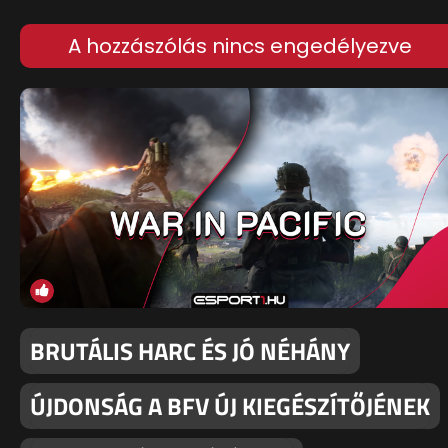
A hozzászólás nincs engedélyezve
BRUTÁLIS HARC ÉS JÓ NÉHÁNY
ÚJDONSÁG A BFV ÚJ KIEGÉSZÍTŐJÉNEK