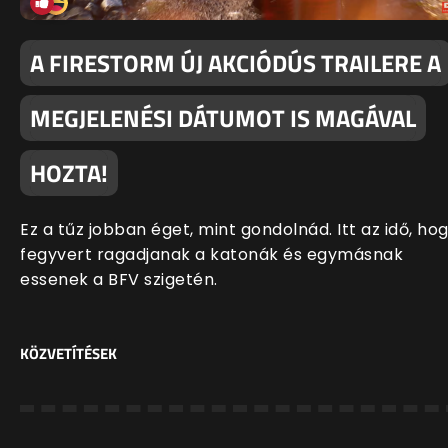
A FIRESTORM ÚJ AKCIÓDÚS TRAILERE A
MEGJELENÉSI DÁTUMOT IS MAGÁVAL
HOZTA!
Ez a tűz jobban éget, mint gondolnád. Itt az idő, ho
fegyvert ragadjanak a katonák és egymásnak
essenek a BFV szigetén.
KÖZVETÍTÉSEK