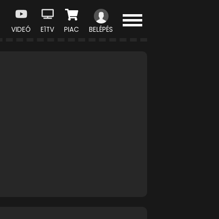
VIDEÓ
E1TV
PIAC
BELÉPÉS