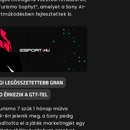
Turismo Sophyt”, amelyet a Sony AI-
ttműködésben fejlesztettek ki.
IGI LEGÖSSZETETTEBB GRAN
 ÉRKEZIK A GT7-TEL
urismo 7 szűk 1 hónap múlva
4-én jelenik meg, a Sony pedig
ndította el a játék marketingjét egy