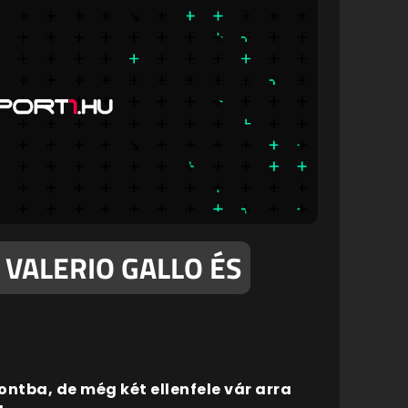
: VALERIO GALLO ÉS
ontba, de még két ellenfele vár arra