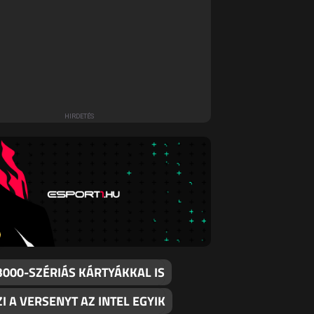
3000-SZÉRIÁS KÁRTYÁKKAL IS
I A VERSENYT AZ INTEL EGYIK