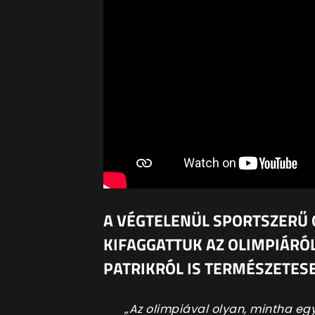
A VÉGTELENÜL SPORTSZERŰ O
KIFAGGATTUK AZ OLIMPIÁRÓL
PATRIKRÓL IS TERMÉSZETES
„Az olimpiával olyan, mintha egy