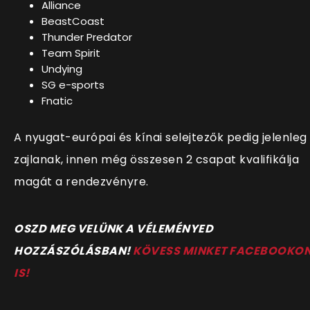
Alliance
BeastCoast
Thunder Predator
Team Spirit
Undying
SG e-sports
Fnatic
A nyugat-európai és kínai selejtezők pedig jelenleg 
zajlanak, innen még összesen 2 csapat kvalifikálja
magát a rendezvényre.
OSZD MEG VELÜNK A VÉLEMÉNYED
HOZZÁSZÓLÁSBAN!
KÖVESS MINKET FACEBOOKO
IS!