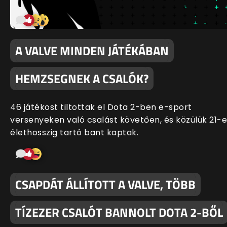
A VALVE MINDEN JÁTÉKÁBAN
HEMZSEGNEK A CSALÓK?
46 játékost tiltottak el Dota 2-ben e-sport
versenyeken való csalást követően, és közülük 21-
élethosszig tartó bant kaptak.
CSAPDÁT ÁLLÍTOTT A VALVE, TÖBB
TÍZEZER CSALÓT BANNOLT DOTA 2-BŐL