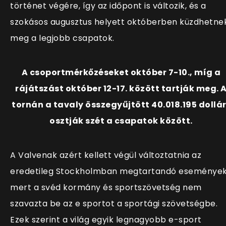
történet végére, így az időpont is változik, és a
szokásos augusztus helyett októberben küzdhetne
meg a legjobb csapatok.
A csoportmérkőzéseket október 7-10., míg a
rájátszást október 12-17. között tartják meg. 
tornán a tavaly összegyűjtött 40.018.195 dollár
osztják szét a csapatok között.
A Valvenak azért kellett végül változtatnia az
eredetileg Stockholmban megtartandó események
mert a svéd kormány és sportszövetség nem
szavazta be az e sportot a sportági szövetségbe.
Ezek szerint a világ egyik legnagyobb e-sport