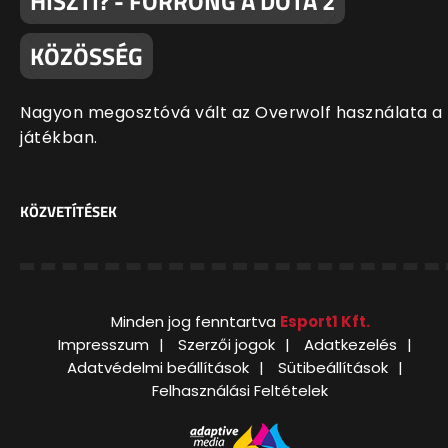
HISZTI? - FORRONG A DOTA 2
KÖZÖSSÉG
Nagyon megosztóvá vált az Overwolf használata a
játékban.
KÖZVETÍTÉSEK
Minden jog fenntartva
Esport1 Kft.
Impresszum
Szerzői jogok
Adatkezelés
Adatvédelmi beállítások
Sütibeállítások
Felhasználási Feltételek