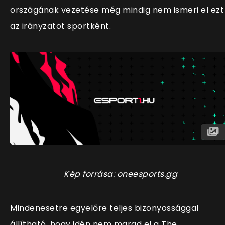
országának vezetése még mindig nem ismeri el ezt
az irányzatot sportként.
Kép forrása: oneesports.gg
Mindenesetre egyelőre teljes bizonyossággal
állítható, hogy idén nem marad el a The