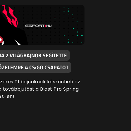
TA 2 VILÁGBAJNOK SEGÍTETTE
ŐZELEMRE A CS:GO CSAPATOT
zeres TI bajnoknak köszönheti az
 továbbjutást a Blast Pro Spring
es-en!