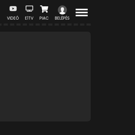
VIDEÓ
E1TV
PIAC
BELÉPÉS