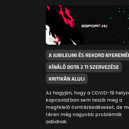
A JUBILEUMI ÉS REKORD NYEREMÉ
KÍNÁLÓ DOTA 2 TI SZERVEZÉSE
KRITIKÁN ALULI
Az hagyján, hogy a COVID-19 helyz
kapcsolatban sem teszik meg a
megfelelő óvintézkedéseket, de m
téren még nagyobb problémák
adódnak.