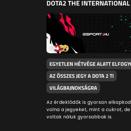
DOTA2 THE INTERNATIONAL
EGYETLEN HÉTVÉGE ALATT ELFOGY
AZ ÖSSZES JEGY A DOTA 2 TI
VILÁGBAJNOKSÁGRA
Az érdeklődők is gyorsan elkapko
volna a jegyeket, mint a cukrot, de
voltak náluk gyorsabbak is.