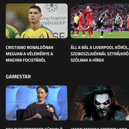
CRISTIANO RONALDÓNAK
ÁLL A BÁL A LIVERPOOL KÖRÜL,
MEGVAN A VÉLEMÉNYE A
SZOBOSZLAIÉKNÁL SZTRÁJKRÓ
MAGYAR FOCISTÁRÓL
SZÓLNAK A HÍREK
GAMESTAR