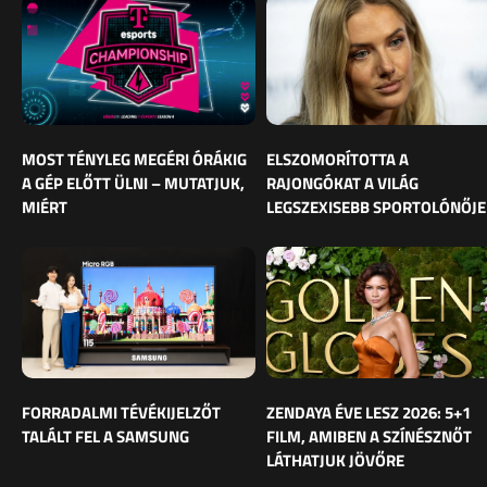
MOST TÉNYLEG MEGÉRI ÓRÁKIG
ELSZOMORÍTOTTA A
A GÉP ELŐTT ÜLNI – MUTATJUK,
RAJONGÓKAT A VILÁG
MIÉRT
LEGSZEXISEBB SPORTOLÓNŐJE
FORRADALMI TÉVÉKIJELZŐT
ZENDAYA ÉVE LESZ 2026: 5+1
TALÁLT FEL A SAMSUNG
FILM, AMIBEN A SZÍNÉSZNŐT
LÁTHATJUK JÖVŐRE