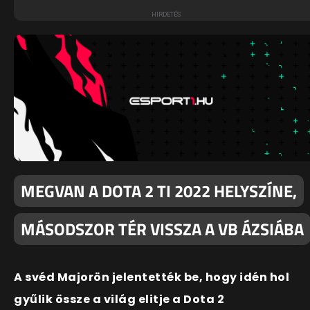
MEGVAN A DOTA 2 TI 2022 HELYSZÍNE,
MÁSODSZOR TÉR VISSZA A VB ÁZSIÁBA
A svéd Majorön jelentették be, hogy idén hol
gyűlik össze a világ elitje a Dota 2