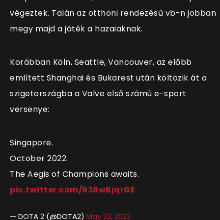
végeztek. Talán az otthoni rendezésű vb-n jobban
megy majd a játék a hazaiaknak.
Korábban Köln, Seattle, Vancouver, az előbb
említett Shanghai és Bukarest után költözik át a
szigetországba a Valve első számú e-sport
versenye:
Singapore.
October 2022.
The Aegis of Champions awaits.
pic.twitter.com/938wBjqrGE
— DOTA 2 (@DOTA2)
May 22, 2022