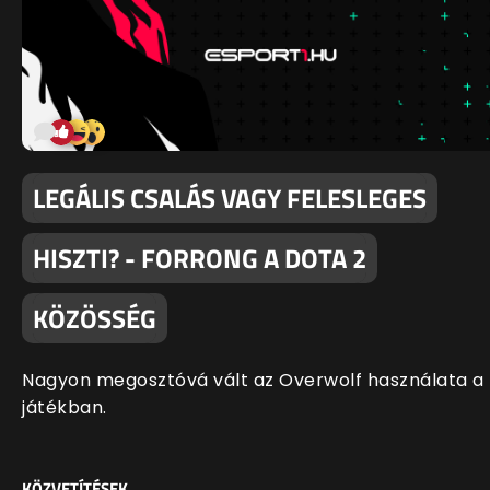
LEGÁLIS CSALÁS VAGY FELESLEGES
HISZTI? - FORRONG A DOTA 2
KÖZÖSSÉG
Nagyon megosztóvá vált az Overwolf használata a
játékban.
KÖZVETÍTÉSEK