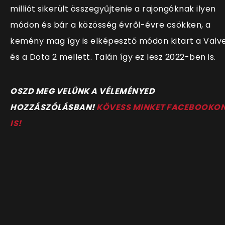
milliót sikerült összegyűjtenie a rajongóknak ilyen
módon és bár a közösség évről-évre csökken, a
kemény mag így is elképesztő módon kitart a Valv
és a Dota 2 mellett. Talán így ez lesz 2022-ben is.
OSZD MEG VELÜNK A VÉLEMÉNYED
HOZZÁSZÓLÁSBAN!
KÖVESS MINKET FACEBOOKO
IS!