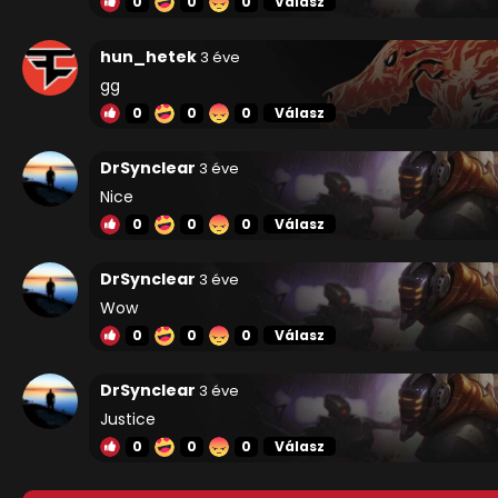
0
0
0
Válasz
hun_hetek
3 éve
gg
0
0
0
Válasz
DrSynclear
3 éve
Nice
0
0
0
Válasz
DrSynclear
3 éve
Wow
0
0
0
Válasz
DrSynclear
3 éve
Justice
0
0
0
Válasz