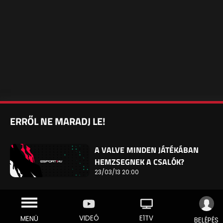
ERRŐL NE MARADJ LE!
A VALVE MINDEN JÁTÉKÁBAN
HEMZSEGNEK A CSALÓK?
23/03/13 20:00
VIDEÓ
E1TV
MENÜ
BELÉPÉS