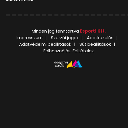
Minden jog fenntartva
Esport1 Kft.
Impresszum
Szerzői jogok
Adatkezelés
Adatvédelmi beállítások
Sütibeállítások
Felhasználási Feltételek