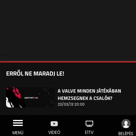
ERRŐL NE MARADJ LE!
A VALVE MINDEN JÁTÉKÁBAN
HEMZSEGNEK A CSALÓK?
23/03/13 20:00
VIDEÓ
E1TV
MENÜ
BELÉPÉS