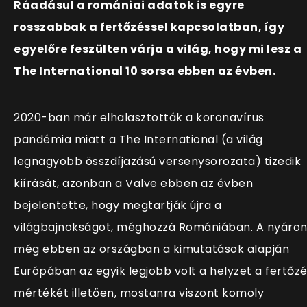
Ráadásul a romániai adatok is egyre
rosszabbak a fertőzéssel kapcsolatban, így
egyelőre feszülten várja a világ, hogy mi lesz a
The International 10 sorsa ebben az évben.
2020-ban már elhalasztották a koronavírus
pandémia miatt a The International (a világ
legnagyobb összdíjazású versenysorozata) tizedik
kiírását, azonban a Valve ebben az évben
bejelentette, hogy megtartják újra a
világbajnokságot, méghozzá Romániában. A nyáro
még ebben az országban a kimutatások alapján
Európában az egyik legjobb volt a helyzet a fertőz
mértékét illetően, mostanra viszont komoly