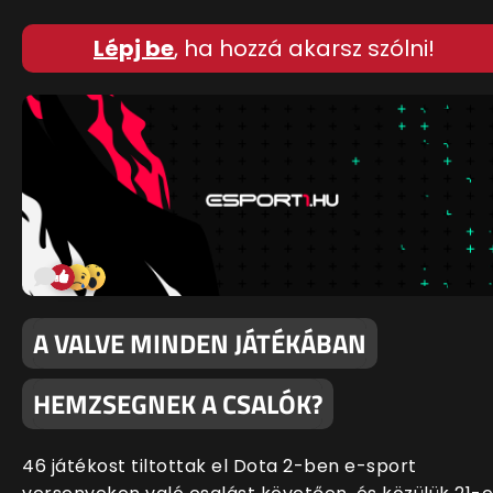
Lépj be
, ha hozzá akarsz szólni!
A VALVE MINDEN JÁTÉKÁBAN
HEMZSEGNEK A CSALÓK?
46 játékost tiltottak el Dota 2-ben e-sport