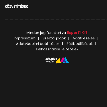
KÖZVETÍTÉSEK
Minden jog fenntartva
Esport1 Kft.
Impresszum
Szerzői jogok
Adatkezelés
Adatvédelmi beállítások
Sütibeállítások
Felhasználási Feltételek