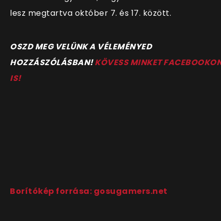
lesz megtartva október 7. és 17. között.
OSZD MEG VELÜNK A VÉLEMÉNYED
HOZZÁSZÓLÁSBAN!
KÖVESS MINKET FACEBOOKO
IS!
Borítókép forrása: gosugamers.net