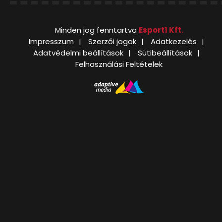
Minden jog fenntartva
Esport1 Kft.
Impresszum
Szerzői jogok
Adatkezelés
Adatvédelmi beállítások
Sütibeállítások
Felhasználási Feltételek