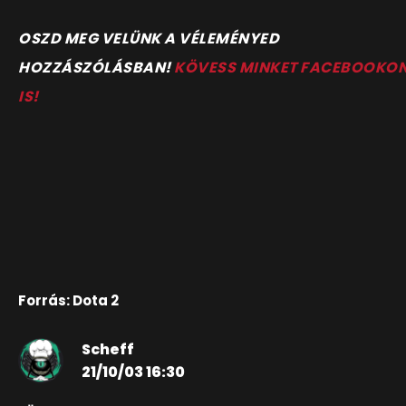
OSZD MEG VELÜNK A VÉLEMÉNYED
HOZZÁSZÓLÁSBAN!
KÖVESS MINKET FACEBOOKO
IS!
Forrás: Dota 2
Scheff
21/10/03 16:30