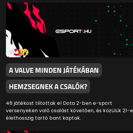
A VALVE MINDEN JÁTÉKÁBAN
HEMZSEGNEK A CSALÓK?
46 játékost tiltottak el Dota 2-ben e-sport
versenyeken való csalást követően, és közülük 21-
élethosszig tartó bant kaptak.