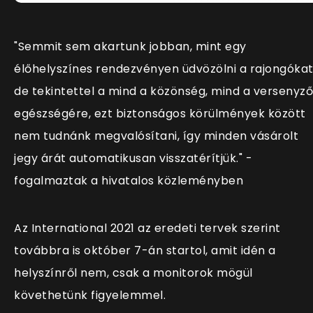
"Semmit sem akartunk jobban, mint egy
élőhelyszínes rendezvényen üdvözölni a rajongókat
de tekintettel a mind a közönség, mind a versenyz
egészségére, ezt biztonságos körülmények között
nem tudnánk megvalósítani, így minden vásárolt
jegy árát automatikusan visszatérítjük." -
fogalmaztak a hivatalos közleményben
Az International 2021 az eredeti tervek szerint
továbbra is október 7-án startol, amit idén a
helyszínről nem, csak a monitorok mögül
követhetünk figyelemmel.