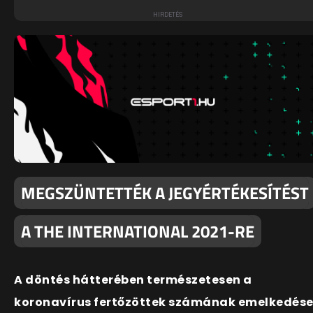
MEGSZÜNTETTÉK A JEGYÉRTÉKESÍTÉST
A THE INTERNATIONAL 2021-RE
A döntés hátterében természetesen a
koronavírus fertőzöttek számának emelkedés