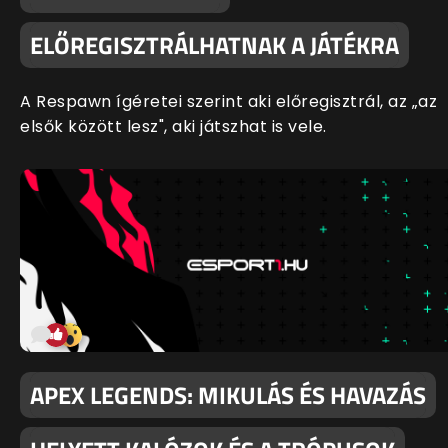
ELŐREGISZTRÁLHATNAK A JÁTÉKRA
A Respawn ígéretei szerint aki előregisztrál, az „az
elsők között lesz", aki játszhat is vele.
APEX LEGENDS: MIKULÁS ÉS HAVAZÁS