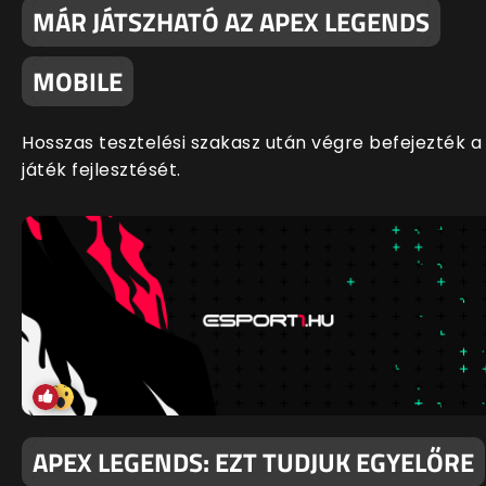
MÁR JÁTSZHATÓ AZ APEX LEGENDS
MOBILE
Hosszas tesztelési szakasz után végre befejezték a
játék fejlesztését.
APEX LEGENDS: EZT TUDJUK EGYELŐRE