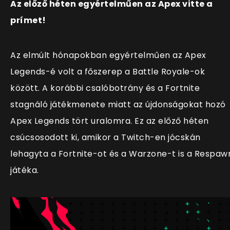
Az előző héten egyértelműen az Apex vitte a
prímet!
Az elmúlt hónapokban egyértelműen az Apex
Legends-é volt a főszerep a Battle Royale-ok
között. A korábbi csalóbotrány és a Fortnite
stagnáló játékmenete miatt az újdonságokat hozó
Apex Legends tört uralomra. Ez az előző héten
csúcsosodott ki, amikor a Twitch-en jócskán
lehagyta a Fortnite-ot és a Warzone-t is a Respaw
játéka.