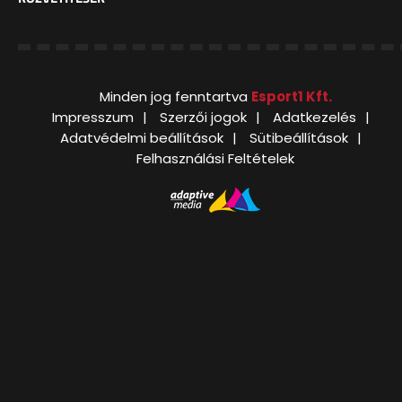
Minden jog fenntartva
Esport1 Kft.
Impresszum
Szerzői jogok
Adatkezelés
Adatvédelmi beállítások
Sütibeállítások
Felhasználási Feltételek