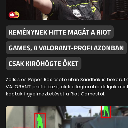
KEMÉNYNEK HITTE MAGÁT A RIOT
GAMES, A VALORANT-PROFI AZONBAN
CSAK KIRÖHÖGTE ŐKET
Zellsis és Paper Rex esete után Saadhak is bekerül 
VALORANT profik közé, akik a legfurább dolgok mia
kaptak figyelmeztetését a Riot Gamestől.