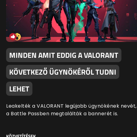
MINDEN AMIT EDDIG A VALORANT
KÖVETKEZŐ ÜGYNÖKÉRŐL TUDNI
LEHET
Leakelték a VALORANT legújabb ügynökének nevét,
a Battle Passben megtalálták a bannerét is.
KÖZVETÍTÉSEK