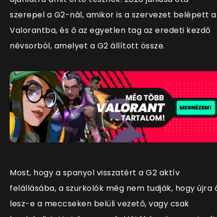
szerepel a G2-nál, amikor is a szervezet belépett a
Valorantba, és ő az egyetlen tag az eredeti kezdő
névsorból, amelyet a G2 állított össze.
Most, hogy a spanyol visszatért a G2 aktív
felállásába, a szurkolók még nem tudják, hogy újra 
lesz-e a meccseken belüli vezető, vagy csak