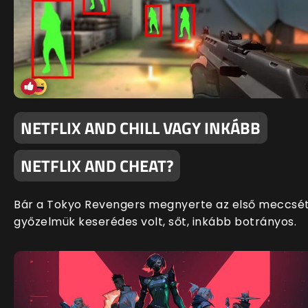
NETFLIX AND CHILL VAGY INKÁBB
NETFLIX AND CHEAT?
Bár a Tokyo Revengers megnyerte az első meccsét
győzelmük keserédes volt, sőt, inkább botrányos.