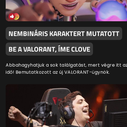
NEMBINÁRIS KARAKTERT MUTATOTT
BE A VALORANT, ÍME CLOVE
Abbahagyhatjuk a sok találgatást, mert végre itt a
idő! Bemutatkozott az új VALORANT-ügynök.