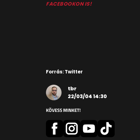
FACEBOOKON IS!
Forrás: Twitter
tbr
22/03/04 14:30
KÖVESS MINKET!