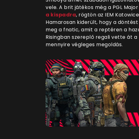
vele. A brit játékos még a PGL Majo
a kispadra
, rögtön az IEM Katowice
Hamarosan kiderült, hogy a döntést
meg a fnatic, amit a reptéren a haza
Risingban szereplő regali vette át 
mennyire végleges megoldás.