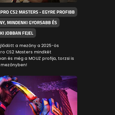
XPRO CS2 MASTERS - EGYRE PROFIBB
NY, MINDENKI GYORSABB ÉS
I JOBBAN FEJEL
fejlődött a mezőny a 2025-ös
ro CS2 Masters mindkét
an és még a MOUZ profija, torzsi is
a mezőnyben!