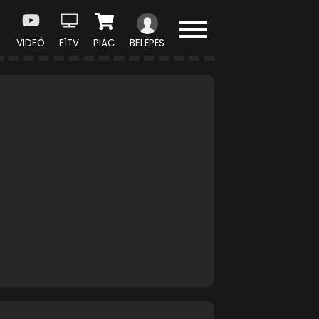
VIDEÓ
E1TV
PIAC
BELÉPÉS