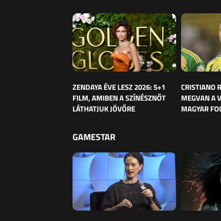
ZENDAYA ÉVE LESZ 2026: 5+1
CRISTIANO
FILM, AMIBEN A SZÍNÉSZNŐT
MEGVAN A 
LÁTHATJUK JÖVŐRE
MAGYAR FO
GAMESTAR