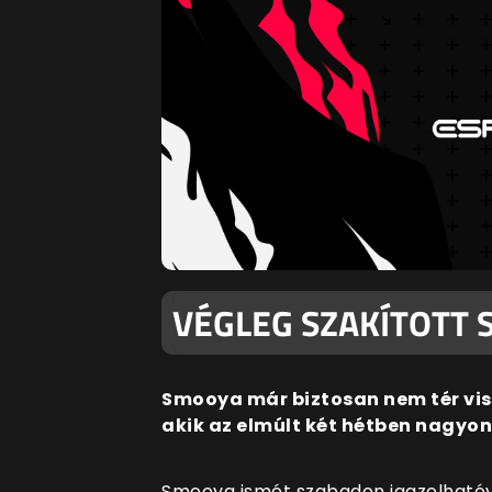
VÉGLEG SZAKÍTOTT 
Smooya már biztosan nem tér vis
akik az elmúlt két hétben nagyon
Smooya ismét szabadon igazolhatóvá