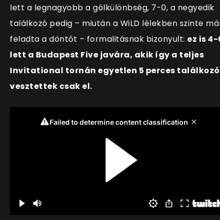
lett a legnagyobb a gólkülönbség, 7-0, a negyedik
találkozó pedig – miután a WiLD lélekben szinte má
feladta a döntőt – formalitásnak bizonyult:
ez is 4-
lett a Budapest Five javára, akik így a teljes
Invitational tornán egyetlen 5 perces találkozó
vesztettek csak el.