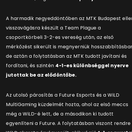
A harmadik negyeddöntőben az MTK Budapest elle
visszavágásra készült a Team Plague a
csoportkörbeli 3-2-es vereség után, az első
mérkőzést sikerült is megnyerniük hosszabbításba
de aztán a folytatásban az MTK tudott javítani és
fordítani, és szintén
4-1-es különbséggel nyerve
jutottak be az elődöntőbe.
Az utolsó párosítás a Future Esports és a WiLD
MultiGaming küzdelmét hozta, ahol az első meccs
még a WiLD-é lett, de a másodikon ki tudott
egyenlíteni a Future. A folytatásban viszont rendre