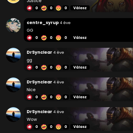
Justice
0
0
0
Válasz
centre_syrup
4 éve
GG
0
0
0
Válasz
DrSynclear
4 éve
gg
0
0
0
Válasz
DrSynclear
4 éve
Nice
0
0
0
Válasz
DrSynclear
4 éve
Wow
0
0
0
Válasz