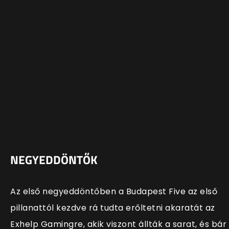
NEGYEDDÖNTŐK
Az első negyeddöntőben a Budapest Five az első
pillanattól kezdve rá tudta erőltetni akaratát az
Exhelp Gamingre, akik viszont állták a sarat, és bár