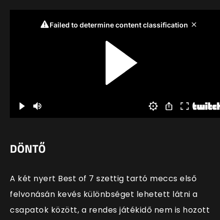
DÖNTŐ
A két nyert Best of 7 szettig tartó meccs első
felvonásán kevés különbséget lehetett látni a
csapatok között, a rendes játékidő nem is hozott