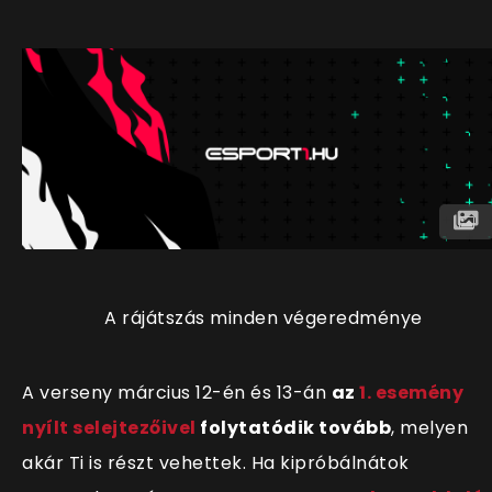
A rájátszás minden végeredménye
A verseny március 12-én és 13-án
az
1. esemény
nyílt selejtezőivel
folytatódik tovább
, melyen
akár Ti is részt vehettek. Ha kipróbálnátok