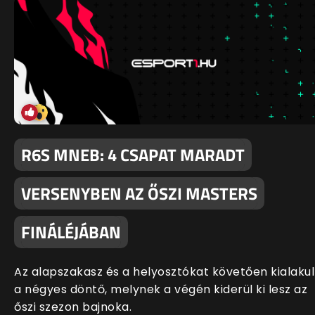
R6S MNEB: 4 CSAPAT MARADT
VERSENYBEN AZ ŐSZI MASTERS
FINÁLÉJÁBAN
Az alapszakasz és a helyosztókat követően kialakul
a négyes döntő, melynek a végén kiderül ki lesz az
őszi szezon bajnoka.