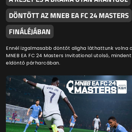
DÖNTÖTT AZ MNEB EA FC 24 MASTERS
FINÁLÉJÁBAN
Ennél izgalmasabb döntőt aligha láthattunk volna 
MNEB EA FC 24 Masters Invitational utolsó, mindent
eldöntő párharcában.