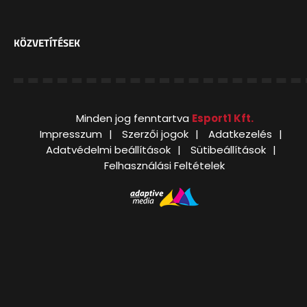
KÖZVETÍTÉSEK
Minden jog fenntartva
Esport1 Kft.
Impresszum
Szerzői jogok
Adatkezelés
Adatvédelmi beállítások
Sütibeállítások
Felhasználási Feltételek