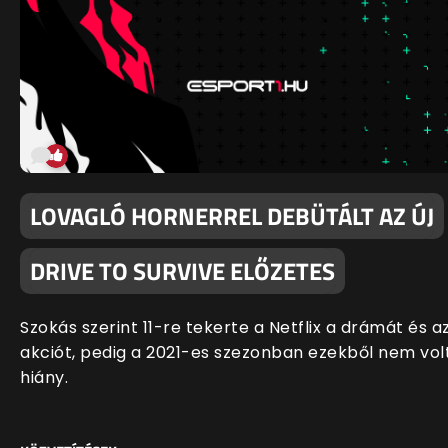
LOVAGLÓ HORNERREL DEBÜTÁLT AZ ÚJ
DRIVE TO SURVIVE ELŐZETES
Szokás szerint 11-re tekerte a Netflix a drámát és a
akciót, pedig a 2021-es szezonban ezekből nem vol
hiány.