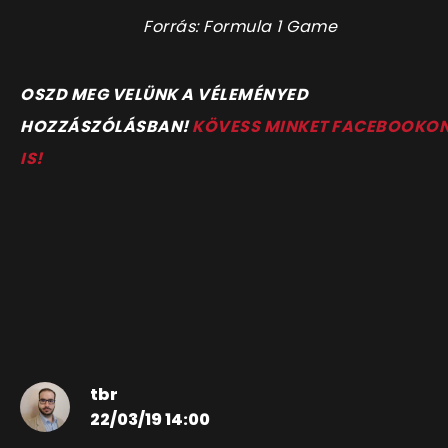
Forrás: Formula 1 Game
OSZD MEG VELÜNK A VÉLEMÉNYED
HOZZÁSZÓLÁSBAN!
KÖVESS MINKET FACEBOOKO
IS!
tbr
22/03/19 14:00