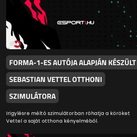
FORMA-1-ES AUTÓJA ALAPJÁN KÉSZÜLT
SEBASTIAN VETTEL OTTHONI
SZIMULÁTORA
Irigylésre méltó szimulátorban róhatja a köröket
Vettel a saját otthona kényelméből.