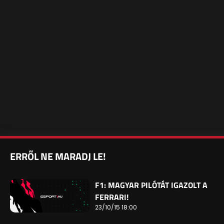
ERRŐL NE MARADJ LE!
F1: MAGYAR PILÓTÁT IGAZOLT A
FERRARI!
23/10/15 18:00