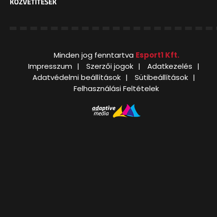
KÖZVETÍTÉSEK
Minden jog fenntartva
Esport1 Kft.
Impresszum
Szerzői jogok
Adatkezelés
Adatvédelmi beállítások
Sütibeállítások
Felhasználási Feltételek