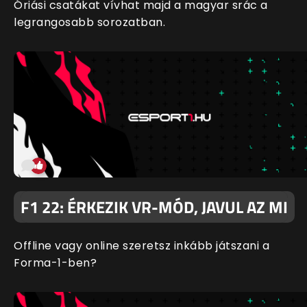
Óriási csatákat vívhat majd a magyar srác a
legrangosabb sorozatban.
F1 22: ÉRKEZIK VR-MÓD, JAVUL AZ MI
Offline vagy online szeretsz inkább játszani a
Forma-1-ben?