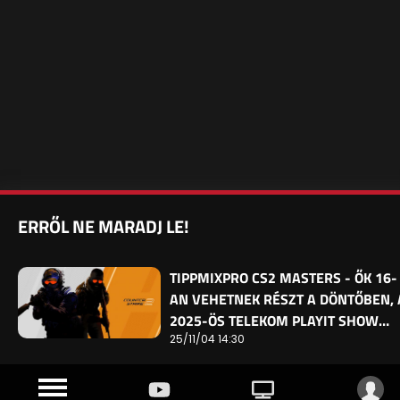
ERRŐL NE MARADJ LE!
TIPPMIXPRO CS2 MASTERS - ŐK 16-
AN VEHETNEK RÉSZT A DÖNTŐBEN, 
2025-ÖS TELEKOM PLAYIT SHOW…
25/11/04 14:30