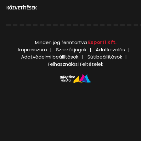
KÖZVETÍTÉSEK
Minden jog fenntartva
Esport1 Kft.
Impresszum
Szerzői jogok
Adatkezelés
Adatvédelmi beállítások
Sütibeállítások
Felhasználási Feltételek