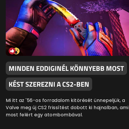
MINDEN EDDIGINÉL KÖNNYEBB MOST
KÉST SZEREZNI A CS2-BEN
Mi itt az '56-os forradalom kitörését ünnepeljük, a
Valve meg új CS2 frissítést dobott ki hajnalban, ami
most felért egy atombombával.