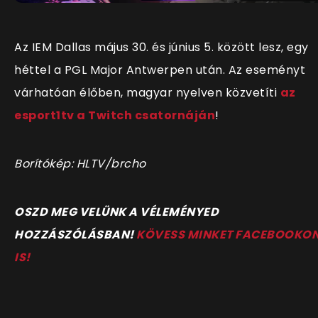
Az IEM Dallas május 30. és június 5. között lesz, egy
héttel a PGL Major Antwerpen után. Az eseményt
várhatóan élőben, magyar nyelven közvetíti
az
esport1tv a Twitch csatornáján
!
Borítókép: HLTV/brcho
OSZD MEG VELÜNK A VÉLEMÉNYED
HOZZÁSZÓLÁSBAN!
KÖVESS MINKET FACEBOOKO
IS!