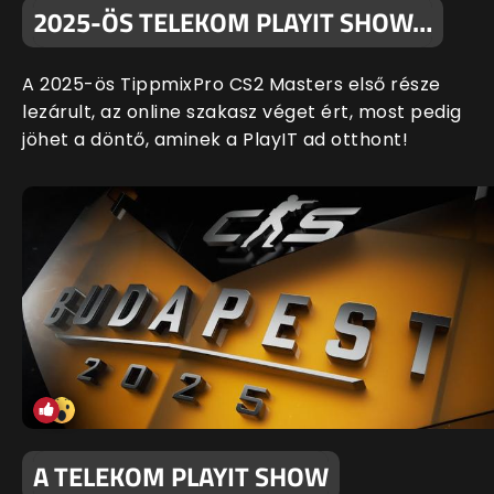
2025-ÖS TELEKOM PLAYIT SHOW…
A 2025-ös TippmixPro CS2 Masters első része
lezárult, az online szakasz véget ért, most pedig
jöhet a döntő, aminek a PlayIT ad otthont!
A TELEKOM PLAYIT SHOW