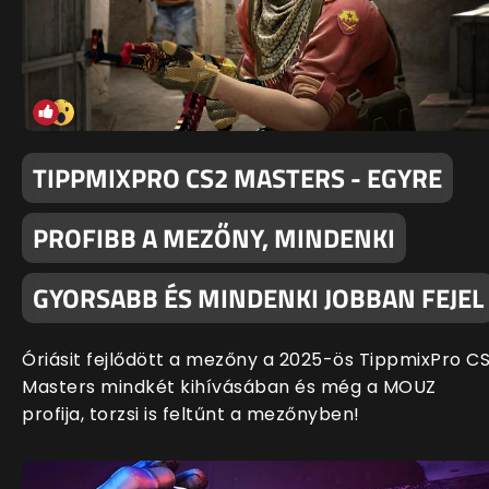
TIPPMIXPRO CS2 MASTERS - EGYRE
PROFIBB A MEZŐNY, MINDENKI
GYORSABB ÉS MINDENKI JOBBAN FEJEL
Óriásit fejlődött a mezőny a 2025-ös TippmixPro C
Masters mindkét kihívásában és még a MOUZ
profija, torzsi is feltűnt a mezőnyben!