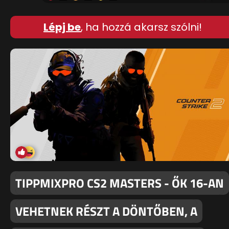
Lépj be
, ha hozzá akarsz szólni!
TIPPMIXPRO CS2 MASTERS - ŐK 16-AN
VEHETNEK RÉSZT A DÖNTŐBEN, A