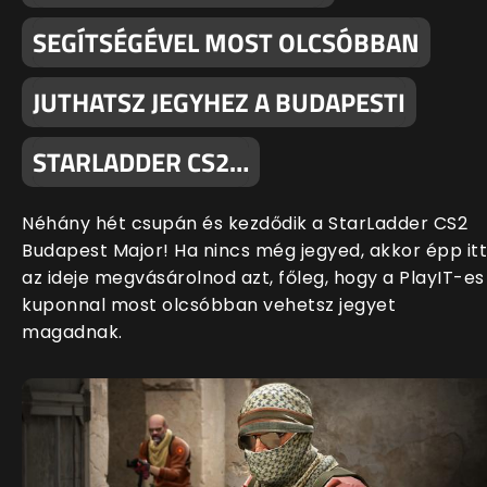
SEGÍTSÉGÉVEL MOST OLCSÓBBAN
JUTHATSZ JEGYHEZ A BUDAPESTI
STARLADDER CS2…
Néhány hét csupán és kezdődik a StarLadder CS2
Budapest Major! Ha nincs még jegyed, akkor épp itt
az ideje megvásárolnod azt, főleg, hogy a PlayIT-es
kuponnal most olcsóbban vehetsz jegyet
magadnak.