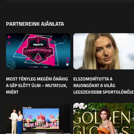
PARTNEREINK AJÁNLATA
MOST TÉNYLEG MEGÉRI ÓRÁKIG
ELSZOMORÍTOTTA A
A GÉP ELŐTT ÜLNI – MUTATJUK,
RAJONGÓKAT A VILÁG
MIÉRT
LEGSZEXISEBB SPORTOLÓNŐJE