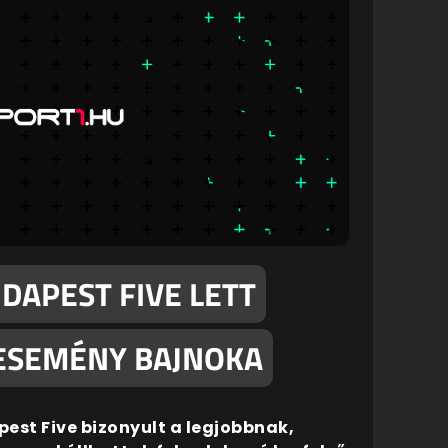
DAPEST FIVE LETT
I ESEMÉNY BAJNOKA
est Five bizonyult a legjobbnak,