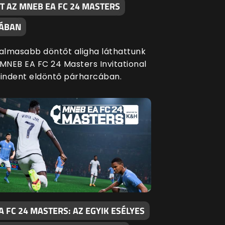
T AZ MNEB EA FC 24 MASTERS
JÁBAN
galmasabb döntőt aligha láthattunk
 MNEB EA FC 24 Masters Invitational
mindent eldöntő párharcában.
 FC 24 MASTERS: AZ EGYIK ESÉLYES