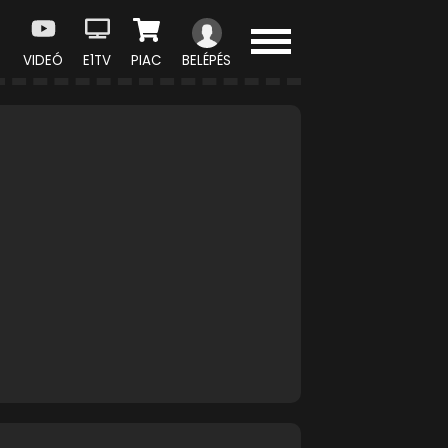
VIDEÓ
E1TV
PIAC
BELÉPÉS