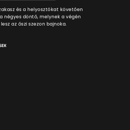
zakasz és a helyosztókat követően
t a négyes döntő, melynek a végén
i lesz az őszi szezon bajnoka.
SEK