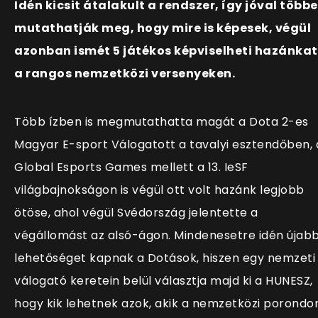
Idén kicsit átalakult a rendszer, így jóval több
mutathatják meg, hogy mire is képesek, végül
azonban ismét 5 játékos képviselheti hazánkat
a rangos nemzetközi versenyeken.
Több ízben is megmutathatta magát a Dota 2-es
Magyar E-sport Válogatott a tavalyi esztendőben, 
Global Esports Games mellett a 13. IeSF
világbajnokságon is végül ott volt hazánk legjobb
ötöse, ahol végül Svédország jelentette a
végállomást az alsó-ágon. Mindenesetre idén újab
lehetőséget kapnak a Dotások, hiszen egy nemzeti
válogató keretein belül választja majd ki a HUNESZ,
hogy kik lehetnek azok, akik a nemzetközi porondo