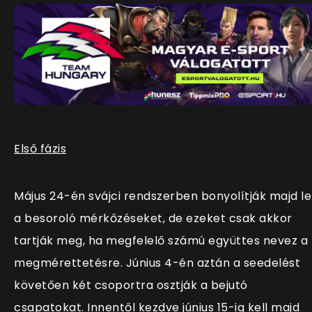
Első fázis
Május 24-én svájci rendszerben bonyolítják majd le
a besoroló mérkőzéseket, de ezeket csak akkor
tartják meg, ha megfelelő számú együttes nevez a
megmérettetésre. Június 4-én aztán a seedelést
követően két csoportra osztják a bejutó
csapatokat. Innentől kezdve június 15-ig kell majd