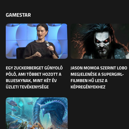
GAMESTAR
EGY ZUCKERBERGET GÚNYOLÓ
JASON MOMOA SZERINT LOBO
PÓLÓ, AMI TÖBBET HOZOTT A
MEGJELENÉSE A SUPERGIRL-
BLUESKYNAK, MINT KÉT ÉV
FILMBEN HŰ LESZ A
ÜZLETI TEVÉKENYSÉGE
KÉPREGÉNYEKHEZ