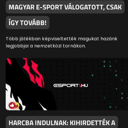
MAGYAR E-SPORT VÁLOGATOTT, CSAK
ÍGY TOVÁBB!
Több játékban képviseltették magukat hazánk
legjobbjai a nemzetközi tornákon.
HARCBA INDULNAK: KIHIRDETTÉK A