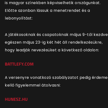
is magyar színekben képviselhetik országunkat.
Előtte azonban lássuk a menetrendet és a
lebonyolítást:
A játékosoknak és csapatoknak május 9-től kezdve
egészen május 23-ig két hét áll rendelkezésükre,
hogy leadják nevezésüket a következő oldalon:
BATTLEFY.COM
A versenyre vonatkozó szabályzatot pedig érdeme
kellő figyelemmel átolvasni:
HUNESZ.HU