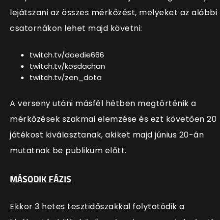
lejátszani az összes mérkőzést, melyeket az alábbi
csatornákon lehet majd követni:
twitch.tv/doedie666
twitch.tv/kosdachan
twitch.tv/zen_dota
A verseny utáni másfél hétben megtörténik a
mérkőzések szakmai elemzése és ezt követően 20
játékost kiválasztanak, akiket majd június 20-án
mutatnak be publikum előtt.
MÁSODIK FÁZIS
Ekkor 3 hetes tesztidőszakkal folytatódik a