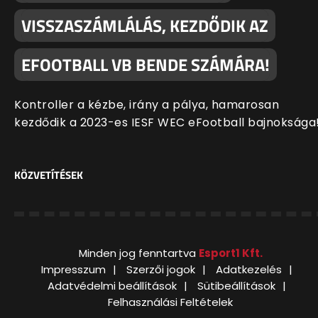
VISSZASZÁMLÁLÁS, KEZDŐDIK AZ
EFOOTBALL VB BENDE SZÁMÁRA!
Kontroller a kézbe, irány a pálya, hamarosan
kezdődik a 2023-es IESF WEC eFootball bajnoksága
KÖZVETÍTÉSEK
Minden jog fenntartva
Esport1 Kft.
Impresszum
Szerzői jogok
Adatkezelés
Adatvédelmi beállítások
Sütibeállítások
Felhasználási Feltételek