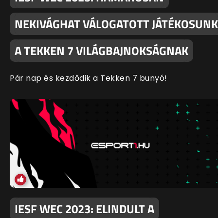
NEKIVÁGHAT VÁLOGATOTT JÁTÉKOSUNK
A TEKKEN 7 VILÁGBAJNOKSÁGNAK
Pár nap és kezdődik a Tekken 7 bunyó!
IESF WEC 2023: ELINDULT A