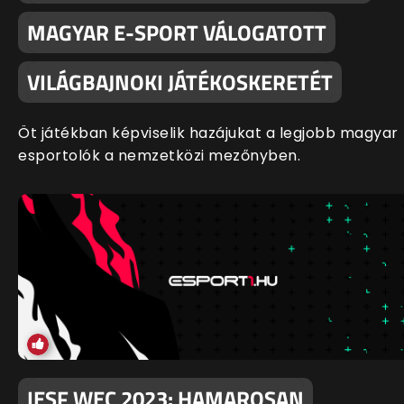
MAGYAR E-SPORT VÁLOGATOTT
VILÁGBAJNOKI JÁTÉKOSKERETÉT
Öt játékban képviselik hazájukat a legjobb magyar
esportolók a nemzetközi mezőnyben.
IESF WEC 2023: HAMAROSAN