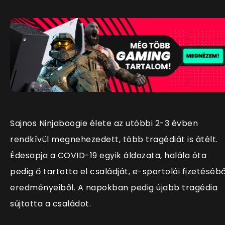
Sajnos Ninjaboogie élete az utóbbi 2-3 évben
rendkívül megnehezedett, több tragédiát is átélt.
Édesapja a COVID-19 egyik áldozata, halála óta
pedig ő tartotta el családját, e-sportolói fizetésébő
eredményeiből. A napokban pedig újabb tragédia
sújtotta a családot.