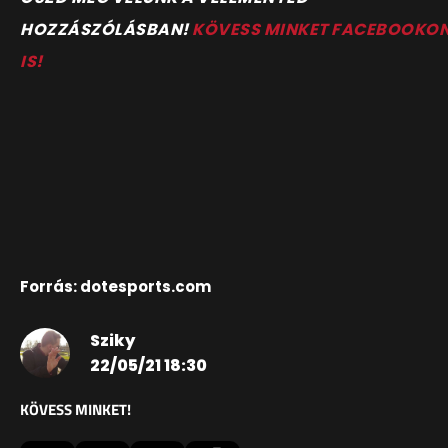
HOZZÁSZÓLÁSBAN!
KÖVESS MINKET FACEBOOKO
IS!
Forrás: dotesports.com
Sziky
22/05/21 18:30
KÖVESS MINKET!