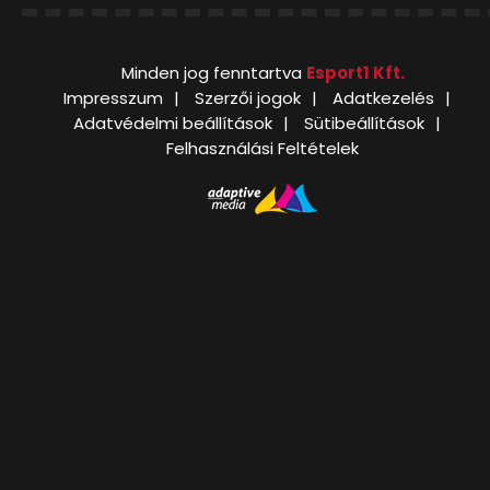
Minden jog fenntartva
Esport1 Kft.
Impresszum
Szerzői jogok
Adatkezelés
Adatvédelmi beállítások
Sütibeállítások
Felhasználási Feltételek