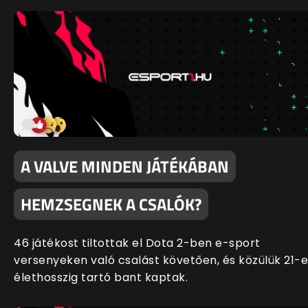
A VALVE MINDEN JÁTÉKÁBAN
HEMZSEGNEK A CSALÓK?
46 játékost tiltottak el Dota 2-ben e-sport
versenyeken való csalást követően, és közülük 21-
élethosszig tartó bant kaptak.