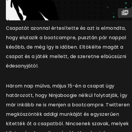
Csapatát azonnal értesítette és azt is elmondta,
hogy elutazik a bootcampre, pusztán pár nappal
később, de még így is időben. Eltökélte magát a
csapat és a játék mellett, de szeretne elbúcsúzni
édesanyjától.
Három nap múlva, május 15-én a csapat úgy
határozott, hogy Ninjaboogie nélkül folytatják, így
már inkább ne is menjen a bootcampre. Twitteren
megköszönték addigi munkáját és egyszerűen
kitették őt a csapatból. Nincsenek szavak, melyek