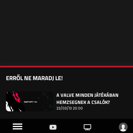
ERRŐL NE MARADJ LE!
A VALVE MINDEN JÁTÉKÁBAN
HEMZSEGNEK A CSALÓK?
23/03/13 20:00