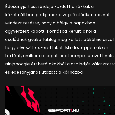
Édesanyja hosszú ideje küzdött a rákkal, a
közelmúltban pedig már a végső stádiumban volt.
Mindezt tetézte, hogy a hölgy a napokban
agyvérzést kapott, kórházba került, ahol a
családnak gyakorlatilag meg kellett békélnie azzal,
hogy elveszítik szerettüket. Mindez éppen akkor
történt, amikor a csapat bootcampre utazott voln
Ninjaboogie érthető okokból a családját választott
és édesanyjához utazott a kórházba.