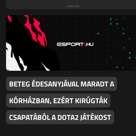
BETEG ÉDESANYJÁVAL MARADT A
KÓRHÁZBAN, EZÉRT KIRÚGTÁK
CSAPATÁBÓL A DOTA2 JÁTÉKOST