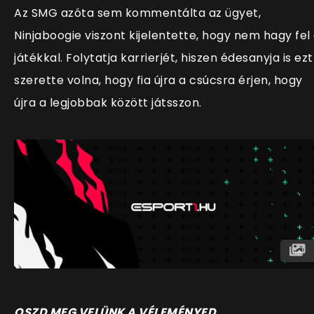
Az SMG azóta sem kommentálta az ügyet,
Ninjaboogie viszont kijelentette, hogy nem hagy fel
játékkal. Folytatja karrierjét, hiszen édesanyja is ezt
szerette volna, hogy fia újra a csúcsra érjen, hogy
újra a legjobbak között játsszon.
OSZD MEG VELÜNK A VÉLEMÉNYED