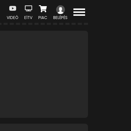
VIDEÓ
E1TV
PIAC
BELÉPÉS