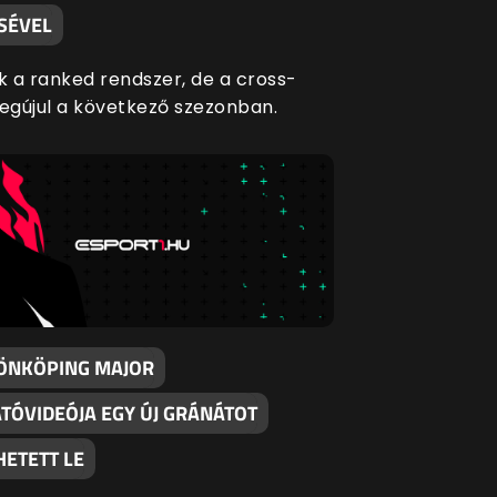
SÉVEL
 a ranked rendszer, de a cross-
megújul a következő szezonban.
JÖNKÖPING MAJOR
TÓVIDEÓJA EGY ÚJ GRÁNÁTOT
HETETT LE