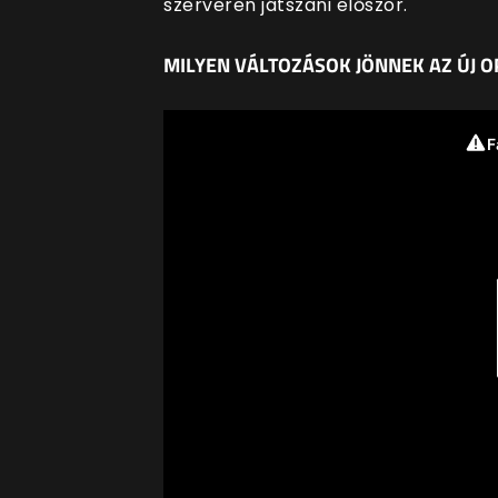
szerveren játszani először.
MILYEN VÁLTOZÁSOK JÖNNEK AZ ÚJ 