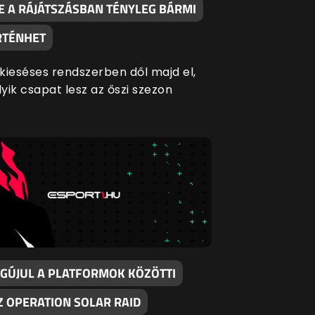
DE A RÁJÁTSZÁSBAN TÉNYLEG BÁRMI
TÉNHET
kieséses rendszerben dől majd el,
yik csapat lesz az őszi szezon
EGÚJUL A PLATFORMOK KÖZÖTTI
Z OPERATION SOLAR RAID