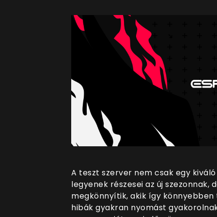
A teszt szerver nem csak egy kiváló
legyenek részesei az új szezonnak, d
megkönnyítik, akik így könnyebben t
hibák gyakran nyomást gyakorolnak