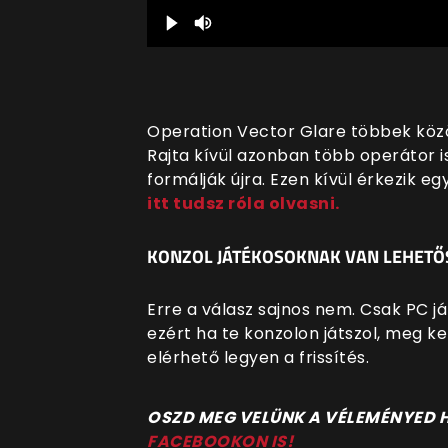
Operation Vector Glare többek közö
Rajta kívül azonban több operátor i
formálják újra. Ezen kívül érkezik 
itt tudsz róla olvasni.
KONZOL JÁTÉKOSOKNAK VAN LEHETŐS
Erre a válasz sajnos nem. Csak PC já
ezért ha te konzolon játszol, meg ke
elérhető legyen a frissítés.
OSZD MEG VELÜNK A VÉLEMÉNYED
FACEBOOKON IS!