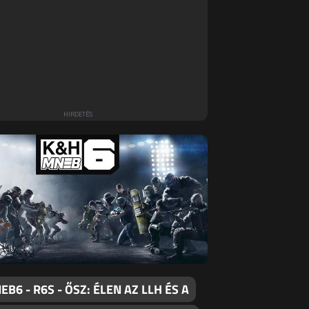
B6 - R6S - ŐSZ: ÉLEN AZ LLH ÉS A