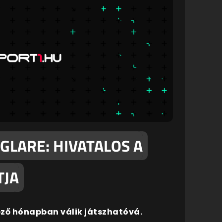
GLARE: HIVATALOS A
TJA
ező hónapban válik játszhatóvá.