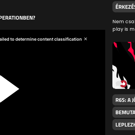
ÉRKEZÉ
OPERATIONBEN?
Nem csak
play is 
R6S: A 
BEMUTA
LEPLEZ