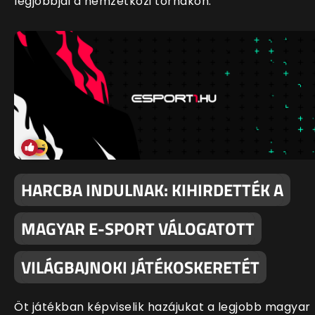
legjobbjai a nemzetközi tornákon.
HARCBA INDULNAK: KIHIRDETTÉK A
MAGYAR E-SPORT VÁLOGATOTT
VILÁGBAJNOKI JÁTÉKOSKERETÉT
Öt játékban képviselik hazájukat a legjobb magyar