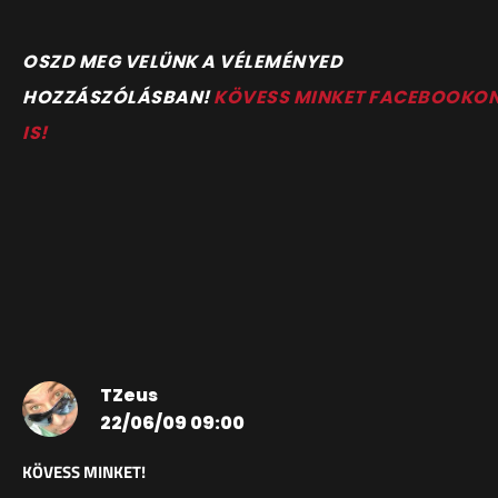
OSZD MEG VELÜNK A VÉLEMÉNYED
HOZZÁSZÓLÁSBAN!
KÖVESS MINKET FACEBOOKO
IS!
TZeus
22/06/09 09:00
KÖVESS MINKET!