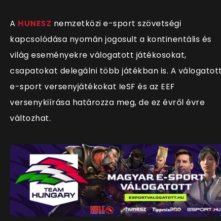
A
HUNESZ
nemzetközi e-sport szövetségi
kapcsolódása nyomán jogosult a kontinentális és
világ eseményekre válogatott játékosokat,
csapatokat delegálni több játékban is. A válogatot
e-sport versenyjátékokat IeSF és az EEF
versenykiírása határozza meg, de ez évről évre
változhat.