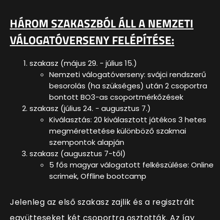
HÁROM SZAKASZBÓL ÁLL A NEMZETI
VÁLOGATÓVERSENY FELÉPÍTÉSE:
szakasz (május 29. - július 15.)
Nemzeti válogatóverseny: svájci rendszerű
besorolás (ha szükséges) után 2 csoportra
bontott BO3-as csoportmérkőzések
szakasz (július 24. - augusztus 7.)
Kiválasztás: 20 kiválasztott játékos 3 hetes
megmérettetése különböző szakmai
szempontok alapján
szakasz (augusztus 7-től)
5 fős magyar válogatott felkészülése: Online
scrimek, Offline bootcamp
Jelenleg az első szakasz zajlik és a regisztrált
együtteseket két csoportra osztották. Az így