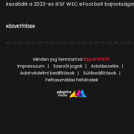
kezdődik a 2023-es IESF WEC eFootball bajnoksága
KÖZVETÍTÉSEK
Minden jog fenntartva
Esport1 Kft.
Impresszum
Szerzői jogok
Adatkezelés
Adatvédelmi beállítások
Sütibeállítások
Felhasználási Feltételek