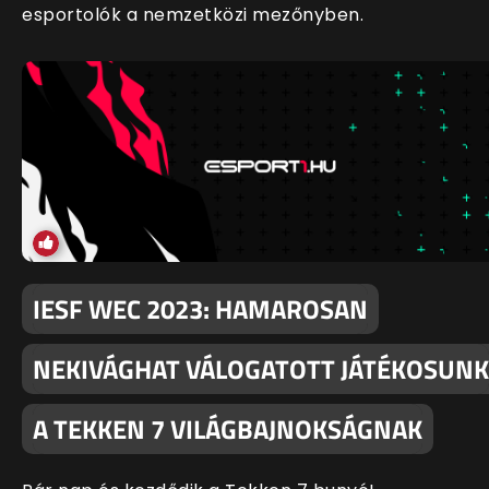
esportolók a nemzetközi mezőnyben.
IESF WEC 2023: HAMAROSAN
NEKIVÁGHAT VÁLOGATOTT JÁTÉKOSUNK
A TEKKEN 7 VILÁGBAJNOKSÁGNAK