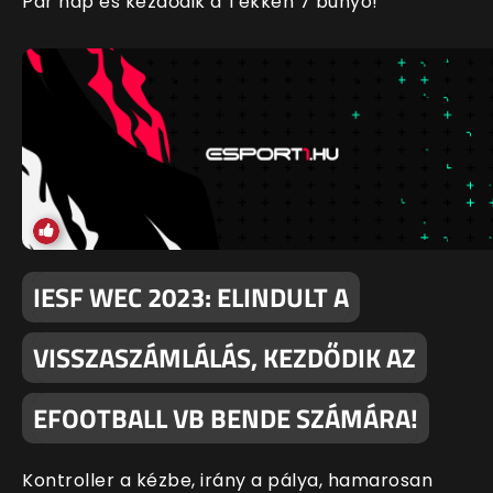
Pár nap és kezdődik a Tekken 7 bunyó!
IESF WEC 2023: ELINDULT A
VISSZASZÁMLÁLÁS, KEZDŐDIK AZ
EFOOTBALL VB BENDE SZÁMÁRA!
Kontroller a kézbe, irány a pálya, hamarosan