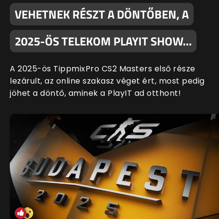
VEHETNEK RÉSZT A DÖNTŐBEN, A
2025-ÖS TELEKOM PLAYIT SHOW…
A 2025-ös TippmixPro CS2 Masters első része
lezárult, az online szakasz véget ért, most pedig
jöhet a döntő, aminek a PlayIT ad otthont!