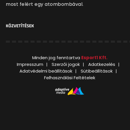
most felért egy atombombával.
KÖZVETÍTÉSEK
Minden jog fenntartva
Esport1 Kft.
Impresszum
Szerzői jogok
Adatkezelés
Adatvédelmi beállítások
Sütibeállítások
Felhasználási Feltételek