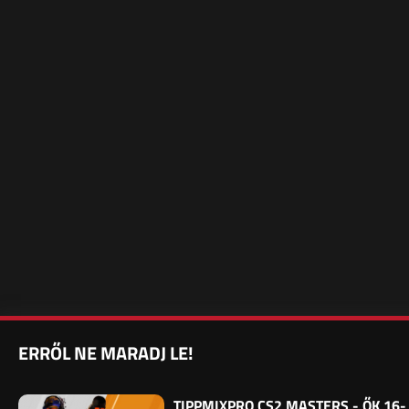
ERRŐL NE MARADJ LE!
TIPPMIXPRO CS2 MASTERS - ŐK 16-