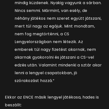
mindig küzdenek. Nyakig vagyunk a sárban.
Nincs semmi. Mármint, van esély, de
néhány játékos nem szeret együtt játszani,
mert túl nagy az egójuk. Mint mondtam,
nem fog megtörténni, a CS
Lengyelországban nem létezik. Az
emberek túl nagy fizetést akarnak, nem
akarnak gyakorolni és játszani a CS-vel
edzés után. Valamint mindenki a sztár akar
lenni a lengyel csapatokban, jó
szórakozást hozzá.”
Ekkor az ENCE másik lengyel játékosa, hades is
beszállt: