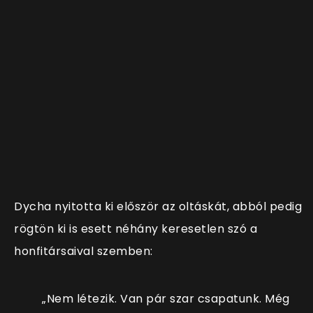
Dycha nyitotta ki először az oltáskát, abból pedig
rögtön ki is esett néhány keresetlen szó a
honfitársaival szemben:
„Nem létezik. Van pár szar csapatunk. Még