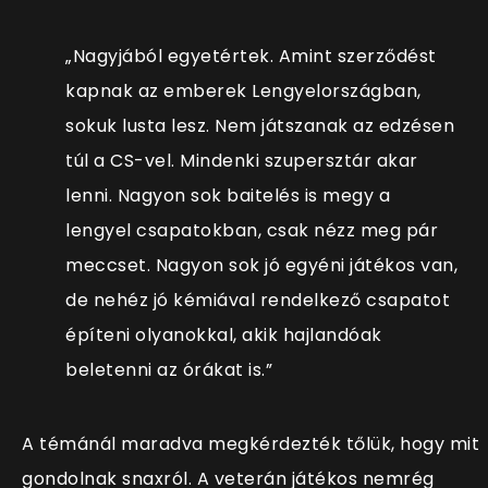
„Nagyjából egyetértek. Amint szerződést
kapnak az emberek Lengyelországban,
sokuk lusta lesz. Nem játszanak az edzésen
túl a CS-vel. Mindenki szupersztár akar
lenni. Nagyon sok baitelés is megy a
lengyel csapatokban, csak nézz meg pár
meccset. Nagyon sok jó egyéni játékos van,
de nehéz jó kémiával rendelkező csapatot
építeni olyanokkal, akik hajlandóak
beletenni az órákat is.”
A témánál maradva megkérdezték tőlük, hogy mit
gondolnak snaxról. A veterán játékos nemrég