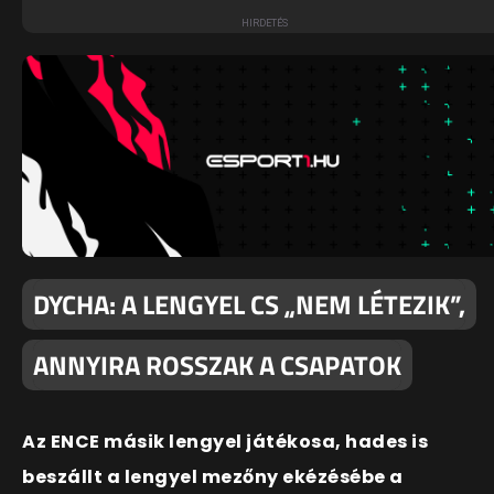
DYCHA: A LENGYEL CS „NEM LÉTEZIK”,
ANNYIRA ROSSZAK A CSAPATOK
Az ENCE másik lengyel játékosa, hades is
beszállt a lengyel mezőny ekézésébe a