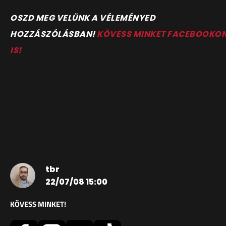
OSZD MEG VELÜNK A VÉLEMÉNYED
HOZZÁSZÓLÁSBAN!
KÖVESS MINKET FACEBOOKO
IS!
tbr
22/07/08 15:00
KÖVESS MINKET!