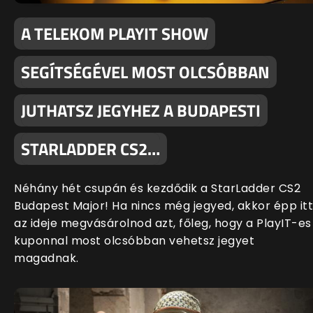
A TELEKOM PLAYIT SHOW
SEGÍTSÉGÉVEL MOST OLCSÓBBAN
JUTHATSZ JEGYHEZ A BUDAPESTI
STARLADDER CS2…
Néhány hét csupán és kezdődik a StarLadder CS2
Budapest Major! Ha nincs még jegyed, akkor épp itt
az ideje megvásárolnod azt, főleg, hogy a PlayIT-es
kuponnal most olcsóbban vehetsz jegyet
magadnak.