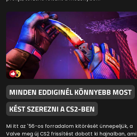
MINDEN EDDIGINÉL KÖNNYEBB MOST
KÉST SZEREZNI A CS2-BEN
Mi itt az '56-os forradalom kitörését ünnepeljük, a
Valve meg új CS2 frissítést dobott ki hajnalban, ami